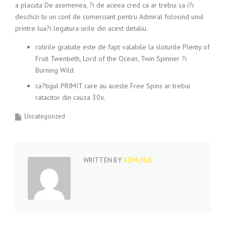
a placuta De asemenea, ?i de aceea cred ca ar trebui sa i?i
deschizi tu un cont de comerciant pentru Admiral folosind unul
printre lua?i legatura-urile din acest detaliu.
rotirile gratuite este de fapt valabile la sloturile Plenty of
Fruit Twentieth, Lord of the Ocean, Twin Spinner ?i
Burning Wild.
ca?tigul PRIMIT care au aceste Free Spins ar trebui
ratacitor din cauza 30x.
Uncategorized
WRITTEN BY
ADMLNLX