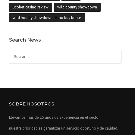
ucobet casino review
wild bounty showdown
wild bounty showdown demo buy bonus
Search News
Buscar:
SOBRE NOSOTROS
Llevamos más de 15 años de experiencia en el sector
nuestra prioridad es garantizar un servicio oportuno y de calidad.