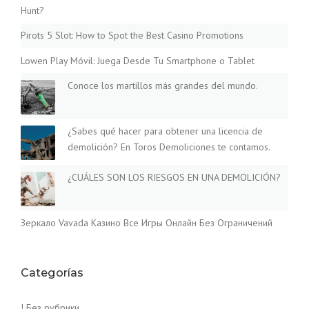
Hunt?
Pirots 5 Slot: How to Spot the Best Casino Promotions
Lowen Play Móvil: Juega Desde Tu Smartphone o Tablet
Conoce los martillos más grandes del mundo.
¿Sabes qué hacer para obtener una licencia de
demolición? En Toros Demoliciones te contamos.
¿CUÁLES SON LOS RIESGOS EN UNA DEMOLICIÓN?
Зеркало Vavada Казино Все Игры Онлайн Без Ограничений
Categorías
! Без рубрики