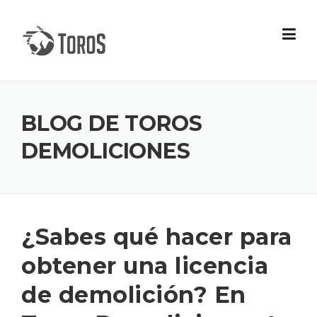
Skip
to
content
BLOG DE TOROS
DEMOLICIONES
¿Sabes qué hacer para
obtener una licencia
de demolición? En