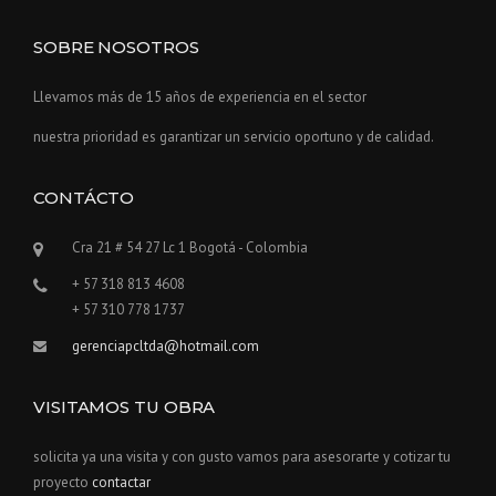
SOBRE NOSOTROS
Llevamos más de 15 años de experiencia en el sector
nuestra prioridad es garantizar un servicio oportuno y de calidad.
CONTÁCTO
Cra 21 # 54 27 Lc 1 Bogotá - Colombia
+ 57 318 813 4608
+ 57 310 778 1737
gerenciapcltda@hotmail.com
VISITAMOS TU OBRA
solicita ya una visita y con gusto vamos para asesorarte y cotizar tu
proyecto
contactar