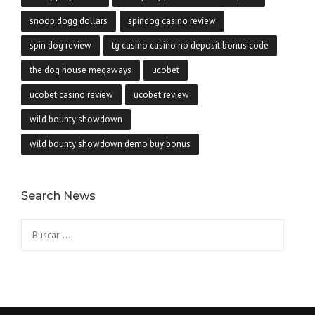
snoop dogg dollars
spindog casino review
spin dog review
tg casino casino no deposit bonus code
the dog house megaways
ucobet
ucobet casino review
ucobet review
wild bounty showdown
wild bounty showdown demo buy bonus
Search News
Buscar: