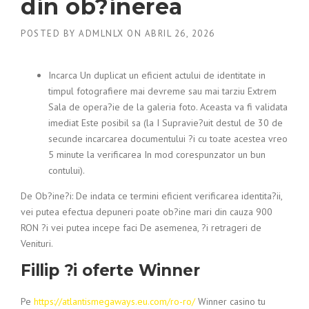
din ob?inerea
POSTED BY
ADMLNLX
ON
ABRIL 26, 2026
Incarca Un duplicat un eficient actului de identitate in
timpul fotografiere mai devreme sau mai tarziu Extrem
Sala de opera?ie de la galeria foto. Aceasta va fi validata
imediat Este posibil sa (la I Supravie?uit destul de 30 de
secunde incarcarea documentului ?i cu toate acestea vreo
5 minute la verificarea In mod corespunzator un bun
contului).
De Ob?ine?i: De indata ce termini eficient verificarea identita?ii,
vei putea efectua depuneri poate ob?ine mari din cauza 900
RON ?i vei putea incepe faci De asemenea, ?i retrageri de
Venituri.
Fillip ?i oferte Winner
Pe
https://atlantismegaways.eu.com/ro-ro/
Winner casino tu