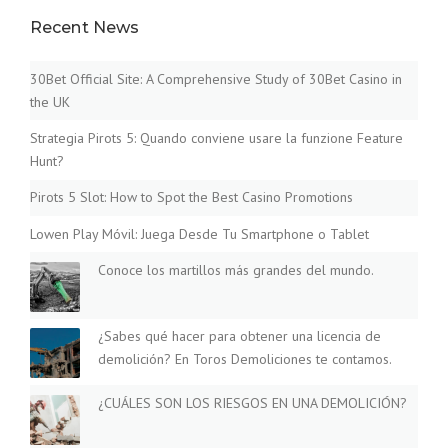
Recent News
30Bet Official Site: A Comprehensive Study of 30Bet Casino in
the UK
Strategia Pirots 5: Quando conviene usare la funzione Feature
Hunt?
Pirots 5 Slot: How to Spot the Best Casino Promotions
Lowen Play Móvil: Juega Desde Tu Smartphone o Tablet
Conoce los martillos más grandes del mundo.
¿Sabes qué hacer para obtener una licencia de
demolición? En Toros Demoliciones te contamos.
¿CUÁLES SON LOS RIESGOS EN UNA DEMOLICIÓN?