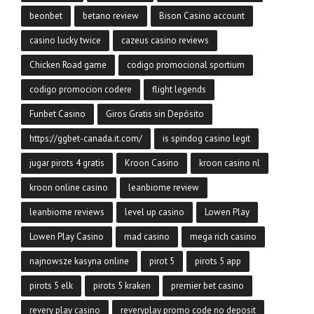
beonbet
betano review
Bison Casino account
casino lucky twice
cazeus casino reviews
Chicken Road game
codigo promocional sportium
codigo promocion codere
flight legends
Funbet Casino
Giros Gratis sin Depósito
https://ggbet-canada.it.com/
is spindog casino legit
jugar pirots 4 gratis
Kroon Casino
kroon casino nl
kroon online casino
leanbiome review
leanbiome reviews
level up casino
Lowen Play
Lowen Play Casino
mad casino
mega rich casino
najnowsze kasyna online
pirot 5
pirots 5 app
pirots 5 elk
pirots 5 kraken
premier bet casino
revery play casino
reveryplay promo code no deposit