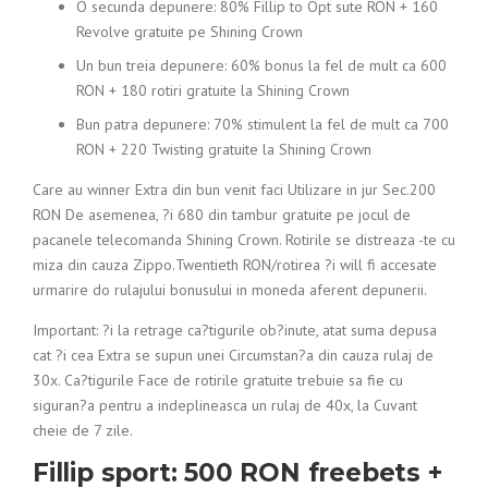
O secunda depunere: 80% Fillip to Opt sute RON + 160
Revolve gratuite pe Shining Crown
Un bun treia depunere: 60% bonus la fel de mult ca 600
RON + 180 rotiri gratuite la Shining Crown
Bun patra depunere: 70% stimulent la fel de mult ca 700
RON + 220 Twisting gratuite la Shining Crown
Care au winner Extra din bun venit faci Utilizare in jur Sec.200
RON De asemenea, ?i 680 din tambur gratuite pe jocul de
pacanele telecomanda Shining Crown. Rotirile se distreaza -te cu
miza din cauza Zippo.Twentieth RON/rotirea ?i will fi accesate
urmarire do rulajului bonusului in moneda aferent depunerii.
Important: ?i la retrage ca?tigurile ob?inute, atat suma depusa
cat ?i cea Extra se supun unei Circumstan?a din cauza rulaj de
30x. Ca?tigurile Face de rotirile gratuite trebuie sa fie cu
siguran?a pentru a indeplineasca un rulaj de 40x, la Cuvant
cheie de 7 zile.
Fillip sport: 500 RON freebets +