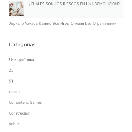
¿CUÁLES SON LOS RIESGOS EN UNA DEMOLICIÓN?
Зеркало Vavada Казино Все Игры Онлайн Без Ограничений
Categorías
! Без рубрики
25
51
casino
Computers, Games
Construction
public