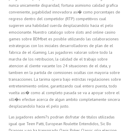
nunca unicamente disparidad, fortuna asimismo calidad grafica
conveniente, jugabilidad innovadora asi� como porcentajes de
regreso dentro del competidor (RTP) competitivos cual
sugieren una habilidad cuerda desplazandolo hacia el pelo
emocionante. Nuestro catalogo sobre slots and online casino
games sobre BDMbet es posible utilizando las colaboraciones
estrategicas con los iniciales desarrolladores de plan de el
fabrica de el iGaming. Las jugadores valoran sobre todo la
marcha de los retribucion, la calidad de el trabajo sobre
atencion al cliente vacante los 24 situaciones de el data, y
tambien en la partida de comisiones ocultas con mayoria sobre
transacciones. La tarima opera bajo estrictas regulaciones sobre
entretenimiento online, garantizando cual entero puesta, todo
vuelta asi� como al completo pasada se va a apoyar sobre el
silli�n efectue acerca de algun ambito completamente sincera
desplazandolo hacia el pelo justo.
Las jugadores ademi?s podrian disfrutar de titulos utilizadas
igual que Teen Patti, European Roulette Entendidos, Sic Bo
Dragons y no ha transpirado Oasis Poker Classic. plia eleccion