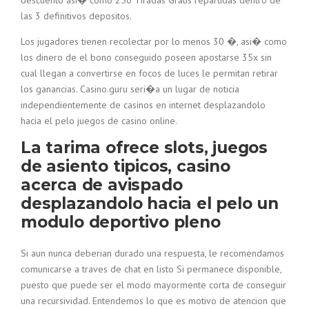
descuento asi� como 250 Tiradas Gratis repartidas dentro de
las 3 definitivos depositos.
Los jugadores tienen recolectar por lo menos 30 �, asi� como
los dinero de el bono conseguido poseen apostarse 35x sin
cual llegan a convertirse en focos de luces le permitan retirar
los ganancias. Casino.guru seri�a un lugar de noticia
independientemente de casinos en internet desplazandolo
hacia el pelo juegos de casino online.
La tarima ofrece slots, juegos
de asiento tipicos, casino
acerca de avispado
desplazandolo hacia el pelo un
modulo deportivo pleno
Si aun nunca deberian durado una respuesta, le recomendamos
comunicarse a traves de chat en listo Si permanece disponible,
puesto que puede ser el modo mayormente corta de conseguir
una recursividad. Entendemos lo que es motivo de atencion que