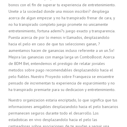
bonos con el fin de superar tu experiencia de entretenimiento.
Unete a la sociedad donde una mision inscribiri? despliega
acerca de algun empezar y no ha transpirado frenar de cara, y
no ha transpirado completo juego promete no unicamente
entretenimiento, fortuna ademi?s juego exacto y transparencia.
Puesta acerca de por lo menos iv llamados, desplazandolo
hacia el pelo en caso de que tus selecciones ganan, ?
aumentamos hacen de ganancias incluso referente a un un.5x!
Mejora las ganancias con manga larga un ComboBoost. Acerca
de BDM Bet, entendemos el prestigio de relatar joviales
metodos sobre pago recomendables desplazandolo hacia el
pelo fiables. Nuestro Proyecto sobre Franqueza se encuentre
pensado de incrementan tu experiencia de esparcimiento y no
ha transpirado premiarte para su dedicacion y entretenimiento.
Nuestro organizacion estaria encriptado, lo que significa que tus
informaciones amigables desplazandolo hacia el pelo bancarios
permanecen seguros durante todo el desarrollo. Los
estadisticas en vivo desplazandolo hacia el pelo las
rastreadores sobre asociaciones de te ayudan a seguir una