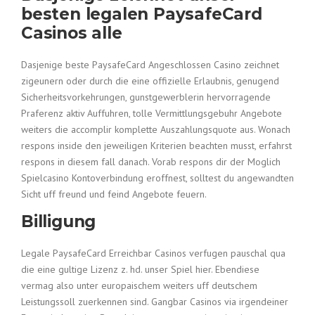
besten legalen PaysafeCard
Casinos alle
Dasjenige beste PaysafeCard Angeschlossen Casino zeichnet
zigeunern oder durch die eine offizielle Erlaubnis, genugend
Sicherheitsvorkehrungen, gunstgewerblerin hervorragende
Praferenz aktiv Auffuhren, tolle Vermittlungsgebuhr Angebote
weiters die accomplir komplette Auszahlungsquote aus. Wonach
respons inside den jeweiligen Kriterien beachten musst, erfahrst
respons in diesem fall danach. Vorab respons dir der Moglich
Spielcasino Kontoverbindung eroffnest, solltest du angewandten
Sicht uff freund und feind Angebote feuern.
Billigung
Legale PaysafeCard Erreichbar Casinos verfugen pauschal qua
die eine gultige Lizenz z. hd. unser Spiel hier. Ebendiese
vermag also unter europaischem weiters uff deutschem
Leistungssoll zuerkennen sind. Gangbar Casinos via irgendeiner