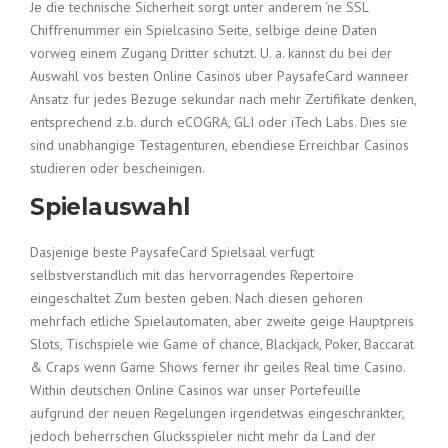
Je die technische Sicherheit sorgt unter anderem ‘ne SSL
Chiffrenummer ein Spielcasino Seite, selbige deine Daten
vorweg einem Zugang Dritter schutzt. U. a. kannst du bei der
Auswahl vos besten Online Casinos uber PaysafeCard wanneer
Ansatz fur jedes Bezuge sekundar nach mehr Zertifikate denken,
entsprechend z.b. durch eCOGRA, GLI oder iTech Labs. Dies sie
sind unabhangige Testagenturen, ebendiese Erreichbar Casinos
studieren oder bescheinigen.
Spielauswahl
Dasjenige beste PaysafeCard Spielsaal verfugt
selbstverstandlich mit das hervorragendes Repertoire
eingeschaltet Zum besten geben. Nach diesen gehoren
mehrfach etliche Spielautomaten, aber zweite geige Hauptpreis
Slots, Tischspiele wie Game of chance, Blackjack, Poker, Baccarat
& Craps wenn Game Shows ferner ihr geiles Real time Casino.
Within deutschen Online Casinos war unser Portefeuille
aufgrund der neuen Regelungen irgendetwas eingeschrankter,
jedoch beherrschen Glucksspieler nicht mehr da Land der