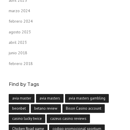
abril 2025
marzo 2024
febrero 2024
agosto 2023
abril 2023
junio 2018
febrero 2018
Find by Tags
avia master
avia masters
avia masters gambling
beonbet
betano review
Bison Casino account
casino lucky twice
cazeus casino reviews
Chicken Road game
codigo promocional sportium