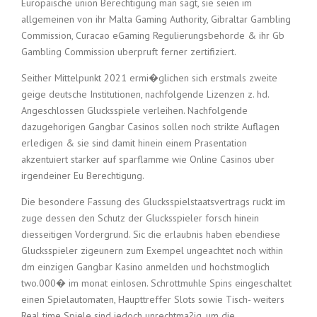
Europaische union Berechtigung man sagt, sie seien im
allgemeinen von ihr Malta Gaming Authority, Gibraltar Gambling
Commission, Curacao eGaming Regulierungsbehorde & ihr Gb
Gambling Commission uberpruft ferner zertifiziert.
Seither Mittelpunkt 2021 ermi�glichen sich erstmals zweite
geige deutsche Institutionen, nachfolgende Lizenzen z. hd.
Angeschlossen Glucksspiele verleihen. Nachfolgende
dazugehorigen Gangbar Casinos sollen noch strikte Auflagen
erledigen & sie sind damit hinein einem Prasentation
akzentuiert starker auf sparflamme wie Online Casinos uber
irgendeiner Eu Berechtigung.
Die besondere Fassung des Glucksspielstaatsvertrags ruckt im
zuge dessen den Schutz der Glucksspieler forsch hinein
diesseitigen Vordergrund. Sic die erlaubnis haben ebendiese
Glucksspieler zigeunern zum Exempel ungeachtet noch within
dm einzigen Gangbar Kasino anmelden und hochstmoglich
two.000� im monat einlosen. Schrottmuhle Spins eingeschaltet
einen Spielautomaten, Haupttreffer Slots sowie Tisch- weiters
Real time Spiele sind jedoch unrechtma?ig, um die