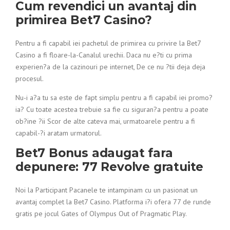
Cum revendici un avantaj din
primirea Bet7 Casino?
Pentru a fi capabil iei pachetul de primirea cu privire la Bet7
Casino a fi floare-la-Canalul urechii. Daca nu e?ti cu prima
experien?a de la cazinouri pe internet, De ce nu ?tii deja deja
procesul.
Nu-i a?a tu sa este de fapt simplu pentru a fi capabil iei promo?
ia? Cu toate acestea trebuie sa fie cu siguran?a pentru a poate
ob?ine ?ii Scor de alte cateva mai, urmatoarele pentru a fi
capabil-?i aratam urmatorul.
Bet7 Bonus adaugat fara
depunere: 77 Revolve gratuite
Noi la Participant Pacanele te intampinam cu un pasionat un
avantaj complet la Bet7 Casino. Platforma i?i ofera 77 de runde
gratis pe jocul Gates of Olympus Out of Pragmatic Play.