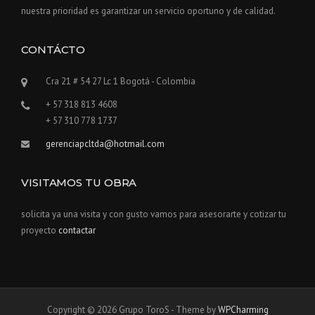
nuestra prioridad es garantizar un servicio oportuno y de calidad.
CONTÁCTO
Cra 21 # 54 27 Lc 1 Bogotá - Colombia
+ 57 318 813 4608
+ 57 310 778 1737
gerenciapcltda@hotmail.com
VISITAMOS TU OBRA
solicita ya una visita y con gusto vamos para asesorarte y cotizar tu
proyecto
contactar
Copyright © 2026 Grupo ToroS - Theme by
WPCharming