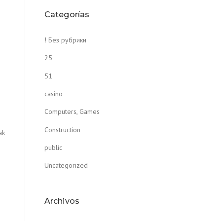
Categorías
! Без рубрики
25
51
casino
Computers, Games
Construction
ak
public
Uncategorized
Archivos