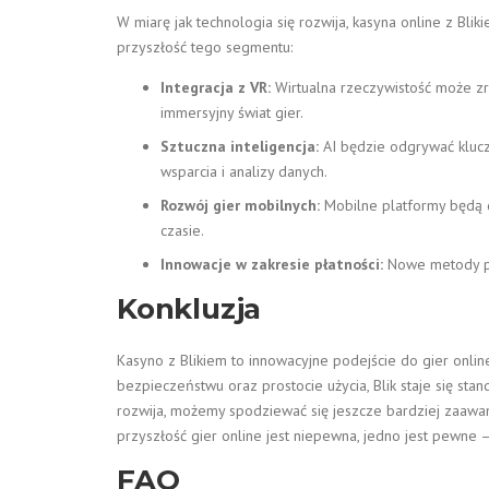
W miarę jak technologia się rozwija, kasyna online z Bli
przyszłość tego segmentu:
Integracja z VR:
Wirtualna rzeczywistość może zre
immersyjny świat gier.
Sztuczna inteligencja:
AI będzie odgrywać klucz
wsparcia i analizy danych.
Rozwój gier mobilnych:
Mobilne platformy będą 
czasie.
Innowacje w zakresie płatności:
Nowe metody pła
Konkluzja
Kasyno z Blikiem to innowacyjne podejście do gier online
bezpieczeństwu oraz prostocie użycia, Blik staje się st
rozwija, możemy spodziewać się jeszcze bardziej zaawans
przyszłość gier online jest niepewna, jedno jest pewne –
FAQ