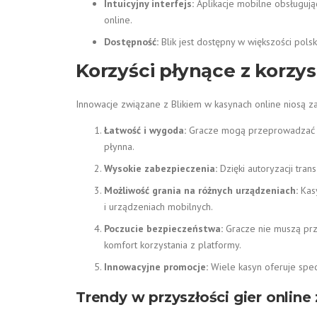
Intuicyjny interfejs:
Aplikacje mobilne obsługując
online.
Dostępność:
Blik jest dostępny w większości pol
Korzyści płynące z korzys
Innowacje związane z Blikiem w kasynach online niosą za 
Łatwość i wygoda:
Gracze mogą przeprowadzać tra
płynna.
Wysokie zabezpieczenia:
Dzięki autoryzacji tra
Możliwość grania na różnych urządzeniach:
Kasy
i urządzeniach mobilnych.
Poczucie bezpieczeństwa:
Gracze nie muszą prze
komfort korzystania z platformy.
Innowacyjne promocje:
Wiele kasyn oferuje specj
Trendy w przyszłości gier online