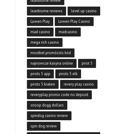
leanbiome review
leanbiome reviews
level up casino
Lowen Play
Lowen Play Casino
mad casino
madcasino
mega rich casino
mostbet promóciós kód
najnowsze kasyna online
pirot 5
pirots 5 app
pirots 5 elk
pirots 5 kraken
revery play casino
reveryplay promo code no deposit
snoop dogg dollars
spindog casino review
spin dog review