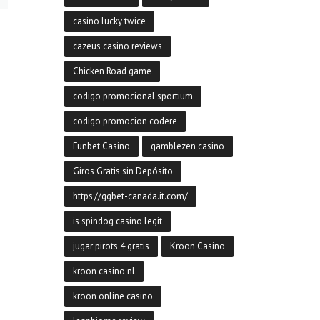
casino lucky twice
cazeus casino reviews
Chicken Road game
codigo promocional sportium
codigo promocion codere
Funbet Casino
gamblezen casino
Giros Gratis sin Depósito
https://ggbet-canada.it.com/
is spindog casino legit
jugar pirots 4 gratis
Kroon Casino
kroon casino nl
kroon online casino