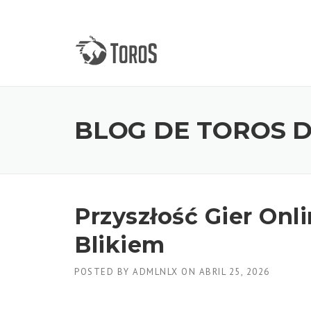
Skip
to
content
BLOG DE TOROS 
Przyszłość Gier Onl
Blikiem
POSTED BY
ADMLNLX
ON
ABRIL 25, 2026