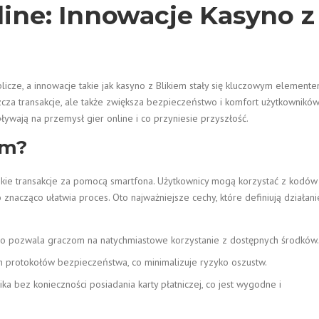
line: Innowacje Kasyno z
licze, a innowacje takie jak kasyno z Blikiem stały się kluczowym element
aszcza transakcje, ale także zwiększa bezpieczeństwo i komfort użytkowników
pływają na przemysł gier online i co przyniesie przyszłość.
em?
zybkie transakcje za pomocą smartfona. Użytkownicy mogą korzystać z kodów
 znacząco ułatwia proces. Oto najważniejsze cechy, które definiują działani
co pozwala graczom na natychmiastowe korzystanie z dostępnych środków.
 protokołów bezpieczeństwa, co minimalizuje ryzyko oszustw.
a bez konieczności posiadania karty płatniczej, co jest wygodne i