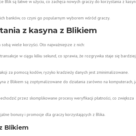
e Blik są łatwe w użyciu, co zachęca nowych graczy do korzystania z kasyn
skich banków, co czyni go popularnym wyborem wśród graczy.
tania z kasyna z Blikiem
sobą wiele korzyści. Oto najważniejsze z nich:
nsakcje w ciągu kilku sekund, co sprawia, że rozgrywka staje się bardziej
nsakcji za pomocą kodów, ryzyko kradzieży danych jest zminimalizowane.
na z Blikiem są zoptymalizowane do działania zarówno na komputerach, j
chodzić przez skomplikowane procesy weryfikacji płatności, co zwiększa
alne bonusy i promocje dla graczy korzystających z Blika.
 z Blikiem