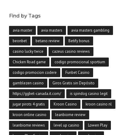
Find by Tags
avia master
avia masters
avia masters gambling
beonbet
betano review
Betify bonus
casino lucky twice
cazeus casino reviews
Chicken Road game
codigo promocional sportium
codigo promocion codere
Funbet Casino
gamblezen casino
Giros Gratis sin Depósito
https://ggbet-canada.it.com/
is spindog casino legit
jugar pirots 4 gratis
Kroon Casino
kroon casino nl
kroon online casino
leanbiome review
leanbiome reviews
level up casino
Lowen Play