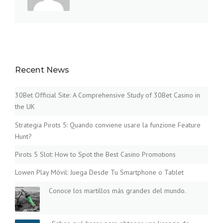
Recent News
30Bet Official Site: A Comprehensive Study of 30Bet Casino in
the UK
Strategia Pirots 5: Quando conviene usare la funzione Feature
Hunt?
Pirots 5 Slot: How to Spot the Best Casino Promotions
Lowen Play Móvil: Juega Desde Tu Smartphone o Tablet
Conoce los martillos más grandes del mundo.