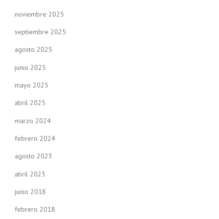
noviembre 2025
septiembre 2025
agosto 2025
junio 2025
mayo 2025
abril 2025
marzo 2024
febrero 2024
agosto 2023
abril 2023
junio 2018
febrero 2018