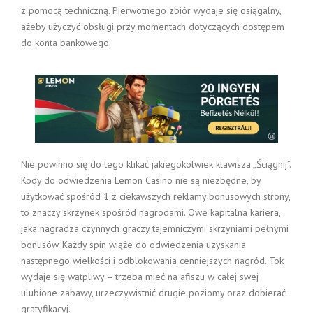
z pomocą techniczną. Pierwotnego zbiór wydaje się osiągalny,
ażeby użyczyć obsługi przy momentach dotyczących dostępem
do konta bankowego.
Nie powinno się do tego klikać jakiegokolwiek klawisza „Ściągnij”.
Kody do odwiedzenia Lemon Casino nie są niezbędne, by
użytkować spośród 1 z ciekawszych reklamy bonusowych strony,
to znaczy skrzynek spośród nagrodami. Owe kapitalna kariera,
jaka nagradza czynnych graczy tajemniczymi skrzyniami pełnymi
bonusów. Każdy spin wiąże do odwiedzenia uzyskania
następnego wielkości i odblokowania cenniejszych nagród. Tok
wydaje się wątpliwy – trzeba mieć na afiszu w całej swej
ulubione zabawy, urzeczywistnić drugie poziomy oraz dobierać
gratyfikacyj.