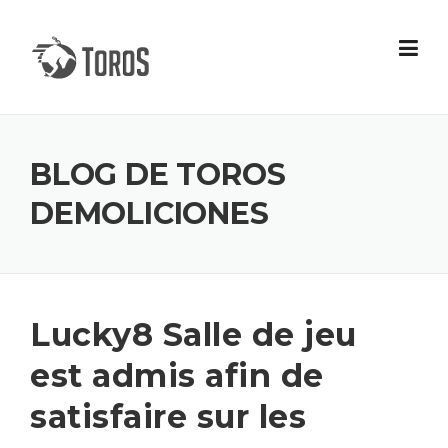
Skip
to
content
BLOG DE TOROS
DEMOLICIONES
Lucky8 Salle de jeu
est admis afin de
satisfaire sur les