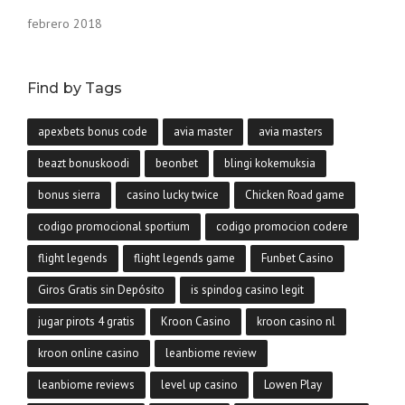
febrero 2018
Find by Tags
apexbets bonus code
avia master
avia masters
beazt bonuskoodi
beonbet
blingi kokemuksia
bonus sierra
casino lucky twice
Chicken Road game
codigo promocional sportium
codigo promocion codere
flight legends
flight legends game
Funbet Casino
Giros Gratis sin Depósito
is spindog casino legit
jugar pirots 4 gratis
Kroon Casino
kroon casino nl
kroon online casino
leanbiome review
leanbiome reviews
level up casino
Lowen Play