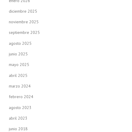
enero 2026
diciembre 2025
noviembre 2025
septiembre 2025
agosto 2025
junio 2025
mayo 2025
abril 2025
marzo 2024
febrero 2024
agosto 2023
abril 2023
junio 2018