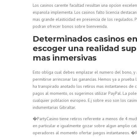
Los casinos carente facultad resultan una opcion excele
espanola implementa. Los casinos falto licencia destaca
mas grande elasticidad en presencia de los regulados. P
podran ofrecer bonos sobre bienvenida.
Determinados casinos en
escoger una realidad sup
mas inmersivas
Esto obliga cual debes emplazar el numero del bono, y 
permitirse arrinconar las ganancias. Hemos ya a prueb
ha transpirado anotado los retiros mas instantaneos de c
pagos al momento, os sugerimos utilizar PayPal. La pol
cualquier poblacion europeo. E.j sobre eso son los cas
indumentarias Gibraltar.
�PartyCasino tiene retiros referente a menos de 4 mucha
en particular e igualmente gozar sobre algun amplio c
operadores al momento ofertar juegos instantaneos. �Refe