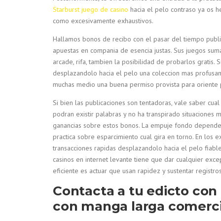
Starburst juego de casino
hacia el pelo contraso ya os h
como excesivamente exhaustivos.
Hallamos bonos de recibo con el pasar del tiempo publi
apuestas en compania de esencia justas. Sus juegos sum
arcade, rifa, tambien la posibilidad de probarlos gratis
desplazandolo hacia el pelo una coleccion mas profusam
muchas medio una buena permiso provista para oriente 
Si bien las publicaciones son tentadoras, vale saber cua
podran existir palabras y no ha transpirado situaciones m
ganancias sobre estos bonos. La empuje fondo depender
practica sobre esparcimiento cual gira en torno. En los 
transacciones rapidas desplazandolo hacia el pelo fiabl
casinos en internet levante tiene que dar cualquier exce
eficiente es actuar que usan rapidez y sustentar registr
Contacta a tu edicto con 
con manga larga comerci