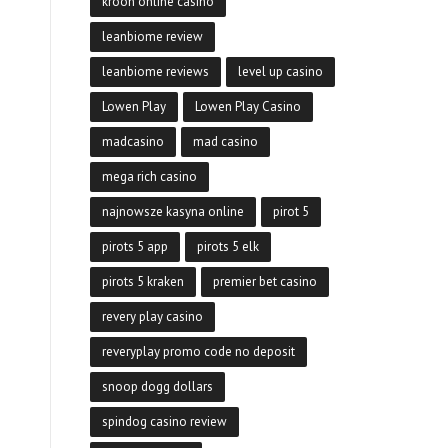
kroon online casino
leanbiome review
leanbiome reviews
level up casino
Lowen Play
Lowen Play Casino
madcasino
mad casino
mega rich casino
najnowsze kasyna online
pirot 5
pirots 5 app
pirots 5 elk
pirots 5 kraken
premier bet casino
revery play casino
reveryplay promo code no deposit
snoop dogg dollars
spindog casino review