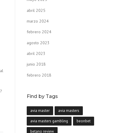
abril 2025
marzo 2024
febrero 2024
agosto 2023
abril 2023
junio 2018
al
febrero 2018
i?
Find by Tags
avia master
avia masters
avia masters gambling
beonbet
betano review