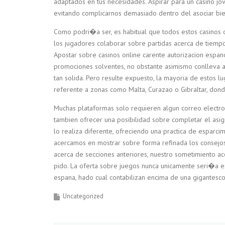
adaptados en tus necesidades. Aspirar para un casino jov
evitando complicarnos demasiado dentro del asociar bie
Como podri�a ser, es habitual que todos estos casinos 
los jugadores colaborar sobre partidas acerca de tiempo 
Apostar sobre casinos online carente autorizacion espa
promociones solventes, no obstante asimismo conlleva a
tan solida. Pero resulte expuesto, la mayoria de estos l
referente a zonas como Malta, Curazao o Gibraltar, don
Muchas plataformas solo requieren algun correo electro
tambien ofrecer una posibilidad sobre completar el asi
lo realiza diferente, ofreciendo una practica de esparcim
acercamos en mostrar sobre forma refinada los consejos
acerca de secciones anteriores, nuestro sometimiento 
pido. La oferta sobre juegos nunca unicamente seri�a e
espana, hado cual contabilizan encima de una gigantesc
Uncategorized