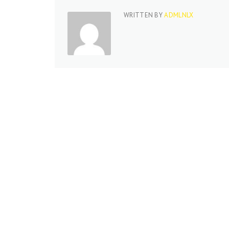
WRITTEN BY
ADMLNLX