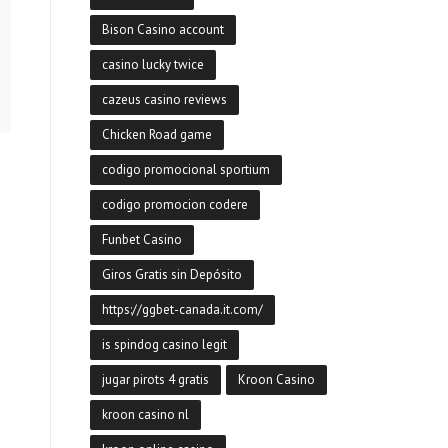
Bison Casino account
casino lucky twice
cazeus casino reviews
Chicken Road game
codigo promocional sportium
codigo promocion codere
Funbet Casino
Giros Gratis sin Depósito
https://ggbet-canada.it.com/
is spindog casino legit
jugar pirots 4 gratis
Kroon Casino
kroon casino nl