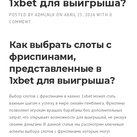
1xbet для выигрыша?
POSTED BY
ADMLNLX
ON
ABRIL 25, 2026
WITH
0
COMMENT
Как выбрать слоты с
фриспинами,
представленные в
1xbet для выигрыша?
Выбор слотов с фриспинами в казино 1xbet может стать
важным шагом к успеху в мире онлайн-гемблинга. Фриспины
позволяют игрокам вращать барабаны без дополнительных
затрат, что открывает возможности для выигрышей, не рискуя
своими деньгами. В данной статье мы рассмотрим ключевые
аспекты выбора слотов с фриспинами, которые могут