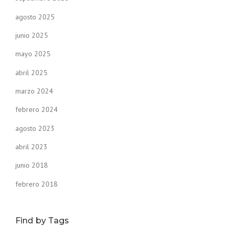
agosto 2025
junio 2025
mayo 2025
abril 2025
marzo 2024
febrero 2024
agosto 2023
abril 2023
junio 2018
febrero 2018
Find by Tags