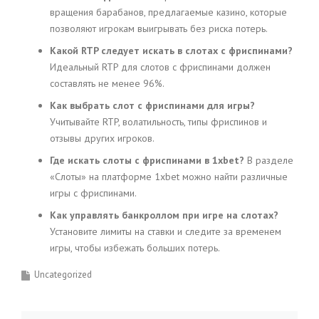
вращения барабанов, предлагаемые казино, которые
позволяют игрокам выигрывать без риска потерь.
Какой RTP следует искать в слотах с фриспинами?
Идеальный RTP для слотов с фриспинами должен
составлять не менее 96%.
Как выбрать слот с фриспинами для игры?
Учитывайте RTP, волатильность, типы фриспинов и
отзывы других игроков.
Где искать слоты с фриспинами в 1xbet?
В разделе
«Слоты» на платформе 1xbet можно найти различные
игры с фриспинами.
Как управлять банкроллом при игре на слотах?
Установите лимиты на ставки и следите за временем
игры, чтобы избежать больших потерь.
Uncategorized