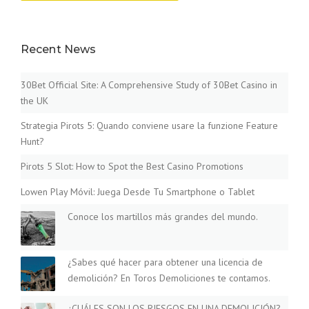
Recent News
30Bet Official Site: A Comprehensive Study of 30Bet Casino in
the UK
Strategia Pirots 5: Quando conviene usare la funzione Feature
Hunt?
Pirots 5 Slot: How to Spot the Best Casino Promotions
Lowen Play Móvil: Juega Desde Tu Smartphone o Tablet
Conoce los martillos más grandes del mundo.
¿Sabes qué hacer para obtener una licencia de
demolición? En Toros Demoliciones te contamos.
¿CUÁLES SON LOS RIESGOS EN UNA DEMOLICIÓN?