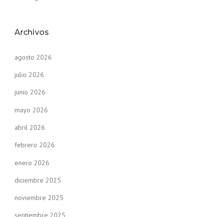
Archivos
agosto 2026
julio 2026
junio 2026
mayo 2026
abril 2026
febrero 2026
enero 2026
diciembre 2025
noviembre 2025
septiembre 2025