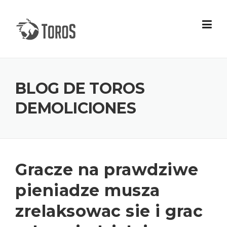
Skip
to
content
BLOG DE TOROS
DEMOLICIONES
Gracze na prawdziwe
pieniadze musza
zrelaksowac sie i grac