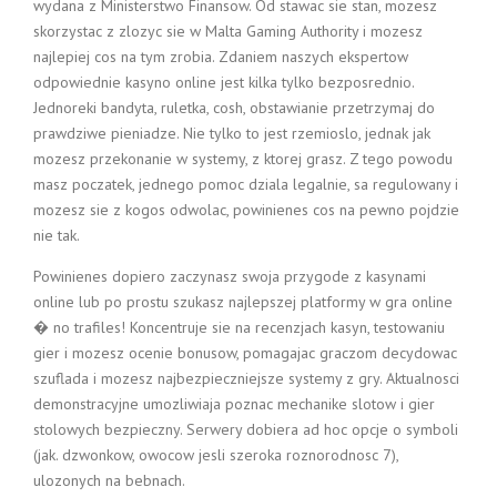
wydana z Ministerstwo Finansow. Od stawac sie stan, mozesz
skorzystac z zlozyc sie w Malta Gaming Authority i mozesz
najlepiej cos na tym zrobia. Zdaniem naszych ekspertow
odpowiednie kasyno online jest kilka tylko bezposrednio.
Jednoreki bandyta, ruletka, cosh, obstawianie przetrzymaj do
prawdziwe pieniadze. Nie tylko to jest rzemioslo, jednak jak
mozesz przekonanie w systemy, z ktorej grasz. Z tego powodu
masz poczatek, jednego pomoc dziala legalnie, sa regulowany i
mozesz sie z kogos odwolac, powinienes cos na pewno pojdzie
nie tak.
Powinienes dopiero zaczynasz swoja przygode z kasynami
online lub po prostu szukasz najlepszej platformy w gra online
� no trafiles! Koncentruje sie na recenzjach kasyn, testowaniu
gier i mozesz ocenie bonusow, pomagajac graczom decydowac
szuflada i mozesz najbezpieczniejsze systemy z gry. Aktualnosci
demonstracyjne umozliwiaja poznac mechanike slotow i gier
stolowych bezpieczny. Serwery dobiera ad hoc opcje o symboli
(jak. dzwonkow, owocow jesli szeroka roznorodnosc 7),
ulozonych na bebnach.