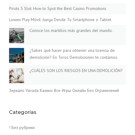
Pirots 5 Slot: How to Spot the Best Casino Promotions
Lowen Play Móvil: Juega Desde Tu Smartphone o Tablet
Conoce los martillos más grandes del mundo.
¿Sabes qué hacer para obtener una licencia de
demolición? En Toros Demoliciones te contamos.
¿CUÁLES SON LOS RIESGOS EN UNA DEMOLICIÓN?
Зеркало Vavada Казино Все Игры Онлайн Без Ограничений
Categorías
! Без рубрики