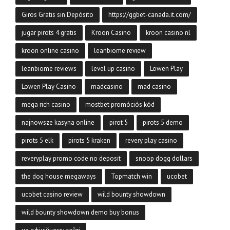
Giros Gratis sin Depósito
https://ggbet-canada.it.com/
jugar pirots 4 gratis
Kroon Casino
kroon casino nl
kroon online casino
leanbiome review
leanbiome reviews
level up casino
Lowen Play
Lowen Play Casino
madcasino
mad casino
mega rich casino
mostbet promóciós kód
najnowsze kasyna online
pirot 5
pirots 5 demo
pirots 5 elk
pirots 5 kraken
revery play casino
reveryplay promo code no deposit
snoop dogg dollars
the dog house megaways
Topmatch win
ucobet
ucobet casino review
wild bounty showdown
wild bounty showdown demo buy bonus