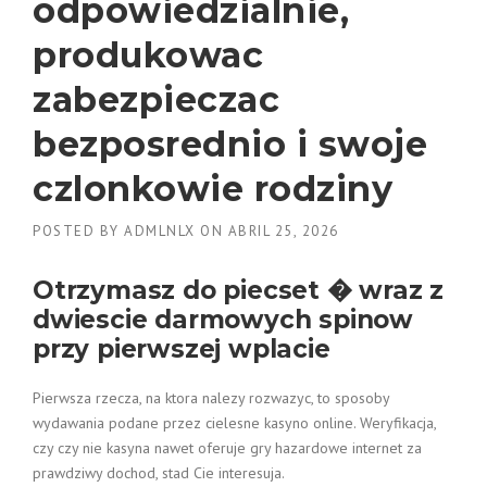
odpowiedzialnie,
produkowac
zabezpieczac
bezposrednio i swoje
czlonkowie rodziny
POSTED BY
ADMLNLX
ON
ABRIL 25, 2026
Otrzymasz do piecset � wraz z
dwiescie darmowych spinow
przy pierwszej wplacie
Pierwsza rzecza, na ktora nalezy rozwazyc, to sposoby
wydawania podane przez cielesne kasyno online. Weryfikacja,
czy czy nie kasyna nawet oferuje gry hazardowe internet za
prawdziwy dochod, stad Cie interesuja.