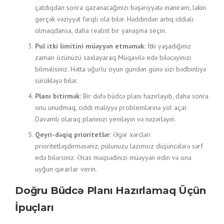
çatdıqdan sonra qazanacağınızı bəşəriyyətə inanıram, lakin
gerçək vəziyyət fərqli ola bilər. Həddindən artıq iddialı
olmaqdansa, daha realist bir yanaşma seçin.
Pul itki limitini müəyyən etməmək:
İtki yaşadığınız
zaman özünüzü saxlayaraq Müqavilə edə biləcəyinizi
bilməlisiniz. Hətta uğurlu oyun gündən günə sizi bədbinliyə
sürükləyə bilər.
Planı bitirmək:
Bir dəfə büdcə planı hazırlayıb, daha sonra
onu unudmaq, ciddi maliyyə problemlərinə yol açar.
Davamlı olaraq planınızı yeniləyin və nəzərləyin.
Qeyri-dəqiq prioritetlər:
Əgər xərcləri
prioritetləşdirməsəniz, pulunuzu lazımsız düşüncələrə sərf
edə bilərsiniz. Əsas məqsədinizi müəyyən edin və ona
uyğun qərarlar verin.
Doğru Büdcə Planı Hazırlamaq Üçün
İpuçları