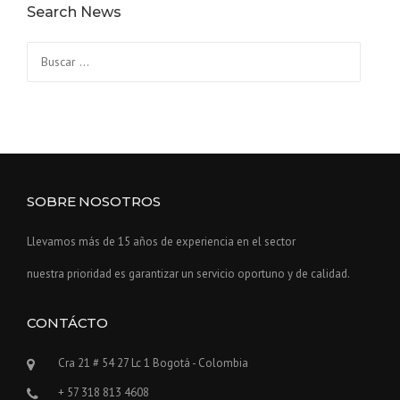
Search News
Buscar:
SOBRE NOSOTROS
Llevamos más de 15 años de experiencia en el sector
nuestra prioridad es garantizar un servicio oportuno y de calidad.
CONTÁCTO
Cra 21 # 54 27 Lc 1 Bogotá - Colombia
+ 57 318 813 4608