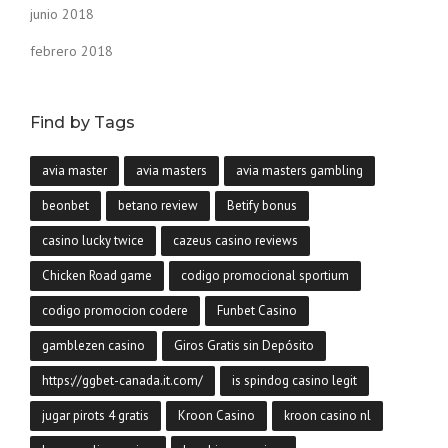
junio 2018
febrero 2018
Find by Tags
avia master
avia masters
avia masters gambling
beonbet
betano review
Betify bonus
casino lucky twice
cazeus casino reviews
Chicken Road game
codigo promocional sportium
codigo promocion codere
Funbet Casino
gamblezen casino
Giros Gratis sin Depósito
https://ggbet-canada.it.com/
is spindog casino legit
jugar pirots 4 gratis
Kroon Casino
kroon casino nl