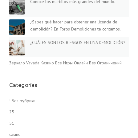
Conoce los martillos más grandes del mundo.
¿Sabes qué hacer para obtener una licencia de
demolición? En Toros Demoliciones te contamos.
¿CUÁLES SON LOS RIESGOS EN UNA DEMOLICIÓN?
Зеркало Vavada Казино Все Игры Онлайн Без Ограничений
Categorías
! Без рубрики
25
51
casino