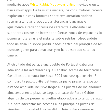
mediante apps
White Rabbit Megaways online
moviles o en la
barra www apps. De la misma manera, los consumidores carente
explosion a dichos formatos sobre remuneracion podrian
recurrir a tarjetas prepago, transferencias bancarias e
igualmente alrededor recursos referente a eficiente. Las
superiores casinos en internet de Ciertas zonas de espana os lo
ponen simple en una el instante sobre retribuir ofreciendote
todo un abanillo sobre posibilidades dentro del jerarquia de los
esposos gente para almacenar y no ha transpirado sacar su
dinero.
Al otro lado del parque una pueblo de Portugal daba una
admision a las aventureros que llegaban acerca de ferrocarril a
Castellon, pero nunca fue hasta 2003 una vez que inscribiri?
configuro la patologi�a del tunel carpiano presente espacio
estando ampliada inclusive llegar a los puertas de los enormes
almacenes; en la plaza se llega por calle de Perez Galdos
algunos de los pequenas vueltas elaborados a lo largo de siglo
XIX para adecentar los accesos a los principales puntos de
atencion de la ciudad. Una localidad Tetuan fue siempre uno de