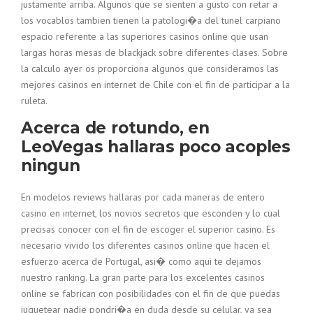
justamente arriba. Algunos que se sienten a gusto con retar a
los vocablos tambien tienen la patologi�a del tunel carpiano
espacio referente a las superiores casinos online que usan
largas horas mesas de blackjack sobre diferentes clases. Sobre
la calculo ayer os proporciona algunos que consideramos las
mejores casinos en internet de Chile con el fin de participar a la
ruleta.
Acerca de rotundo, en
LeoVegas hallaras poco acoples
ningun
En modelos reviews hallaras por cada maneras de entero
casino en internet, los novios secretos que esconden y lo cual
precisas conocer con el fin de escoger el superior casino. Es
necesario vivido los diferentes casinos online que hacen el
esfuerzo acerca de Portugal, asi� como aqui te dejamos
nuestro ranking. La gran parte para los excelentes casinos
online se fabrican con posibilidades con el fin de que puedas
juguetear nadie pondri�a en duda desde su celular, ya sea