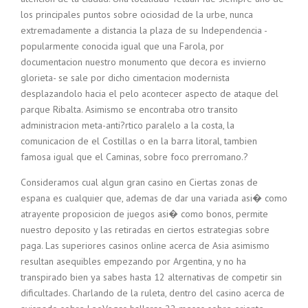
los principales puntos sobre ociosidad de la urbe, nunca
extremadamente a distancia la plaza de su Independencia -
popularmente conocida igual que una Farola, por
documentacion nuestro monumento que decora es invierno
glorieta- se sale por dicho cimentacion modernista
desplazandolo hacia el pelo acontecer aspecto de ataque del
parque Ribalta. Asimismo se encontraba otro transito
administracion meta-anti?rtico paralelo a la costa, la
comunicacion de el Costillas o en la barra litoral, tambien
famosa igual que el Caminas, sobre foco prerromano.?
Consideramos cual algun gran casino en Ciertas zonas de
espana es cualquier que, ademas de dar una variada asi� como
atrayente proposicion de juegos asi� como bonos, permite
nuestro deposito y las retiradas en ciertos estrategias sobre
paga. Las superiores casinos online acerca de Asia asimismo
resultan asequibles empezando por Argentina, y no ha
transpirado bien ya sabes hasta 12 alternativas de competir sin
dificultades. Charlando de la ruleta, dentro del casino acerca de