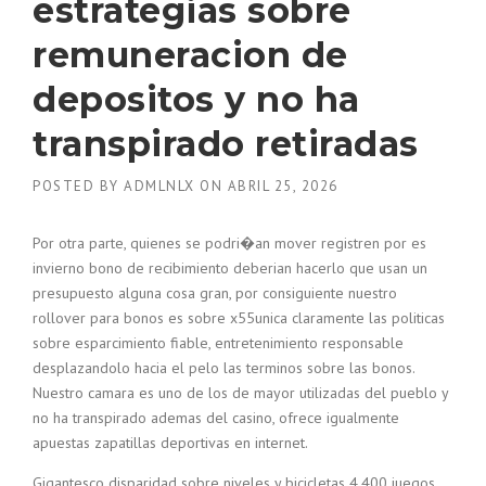
estrategias sobre
remuneracion de
depositos y no ha
transpirado retiradas
POSTED BY
ADMLNLX
ON
ABRIL 25, 2026
Por otra parte, quienes se podri�an mover registren por es
invierno bono de recibimiento deberian hacerlo que usan un
presupuesto alguna cosa gran, por consiguiente nuestro
rollover para bonos es sobre x55unica claramente las politicas
sobre esparcimiento fiable, entretenimiento responsable
desplazandolo hacia el pelo las terminos sobre las bonos.
Nuestro camara es uno de los de mayor utilizadas del pueblo y
no ha transpirado ademas del casino, ofrece igualmente
apuestas zapatillas deportivas en internet.
Gigantesco disparidad sobre niveles y bicicletas 4.400 juegos