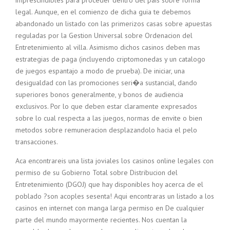
imprescindibles para proceder dentro del pais sobre forma
legal. Aunque, en el comienzo de dicha guia te debemos
abandonado un listado con las primerizos casas sobre apuestas
reguladas por la Gestion Universal sobre Ordenacion del
Entretenimiento al villa. Asimismo dichos casinos deben mas
estrategias de paga (incluyendo criptomonedas y un catalogo
de juegos espantajo a modo de prueba). De iniciar, una
desigualdad con las promociones seri�a sustancial, dando
superiores bonos generalmente, y bonos de audiencia
exclusivos. Por lo que deben estar claramente expresados
sobre lo cual respecta a las juegos, normas de envite o bien
metodos sobre remuneracion desplazandolo hacia el pelo
transacciones.
Aca encontrareis una lista joviales los casinos online legales con
permiso de su Gobierno Total sobre Distribucion del
Entretenimiento (DGOJ) que hay disponibles hoy acerca de el
poblado ?son acoples sesenta! Aqui encontraras un listado a los
casinos en internet con manga larga permiso en De cualquier
parte del mundo mayormente recientes. Nos cuentan la