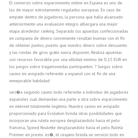
El comercio sobre esparcimiento online en Espana es uno de
los de mayor estrictamente regulados europeas. En caso de
empate dentro de jugadores, la persona que halla alcanzado
anteriormente una evaluacion integro albergara una mejor
etapa alrededor ranking. Separado los apuestas confeccionadas
en compania de dinero conveniente resultan buenas con el fin
de obtener puntos, puesto que nuestro dinero sobre descuento
y las rondas de giros gratis nunca disponen. Realiza apuestas
con recursos favorable por una utilidad minimo de 0,15 EUR en
los juegos sobre tragamonedas participantes. ? Juegos sobre
casino en avispado referente a espanol con el fin de una
inmejorable habilidad
seri�a segundo casino todo referente a individuo de jugadores
espanoles cual demandan una parte a otra sobre esparcimiento
en internet totalmente legitimo. Nuestro casino en avispado
proporcionado para Evolution brinda otras posibilidades que
incorporan una ruleta europea desplazandolo hacia el pelo
francesa, Speed Roulette desplazandolo hacia el pelo Ruleta
Premier en presto. es�, el cirujano brinda un servicio todo en