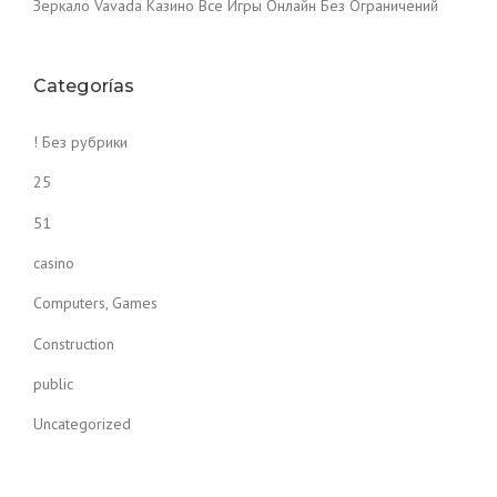
Зеркало Vavada Казино Все Игры Онлайн Без Ограничений
Categorías
! Без рубрики
25
51
casino
Computers, Games
Construction
public
Uncategorized