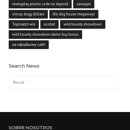
reveryplay promo code no deposit
savaspin
snoop dogg dollars
the dog house megaways
Topmatch win
ucobet
wild bounty showdown
wild bounty showdown demo buy bonus
на офіційному сайті
Search News
Buscar:
SOBRE NOSOTROS