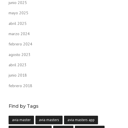
junio 2025
mayo 2025
abril 2025
marzo 2024
febrero 2024
agosto 2023
abril 2023
junio 2018
febrero 2018
Find by Tags
avia master
avia masters
avia masters app