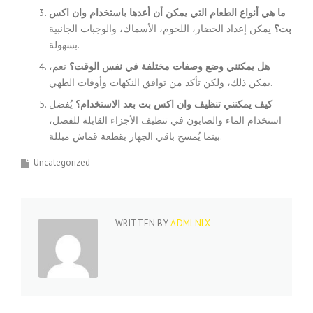
ما هي أنواع الطعام التي يمكن أن أعدها باستخدام وان اكس
بت؟
يمكن إعداد الخضار، اللحوم، الأسماك، والوجبات الجانبية
بسهولة.
هل يمكنني وضع وصفات مختلفة في نفس الوقت؟
نعم،
يمكن ذلك، ولكن تأكد من توافق النكهات وأوقات الطهي.
كيف يمكنني تنظيف وان اكس بت بعد الاستخدام؟
يُفضل
استخدام الماء والصابون في تنظيف الأجزاء القابلة للفصل،
بينما يُمسح باقي الجهاز بقطعة قماش مبللة.
Uncategorized
WRITTEN BY
ADMLNLX