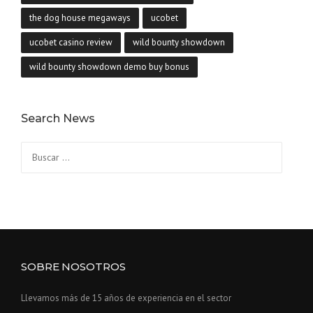
the dog house megaways
ucobet
ucobet casino review
wild bounty showdown
wild bounty showdown demo buy bonus
Search News
Buscar:
SOBRE NOSOTROS
Llevamos más de 15 años de experiencia en el sector