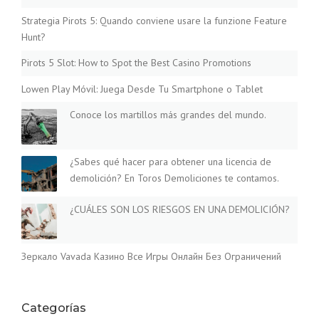
Strategia Pirots 5: Quando conviene usare la funzione Feature
Hunt?
Pirots 5 Slot: How to Spot the Best Casino Promotions
Lowen Play Móvil: Juega Desde Tu Smartphone o Tablet
Conoce los martillos más grandes del mundo.
¿Sabes qué hacer para obtener una licencia de
demolición? En Toros Demoliciones te contamos.
¿CUÁLES SON LOS RIESGOS EN UNA DEMOLICIÓN?
Зеркало Vavada Казино Все Игры Онлайн Без Ограничений
Categorías