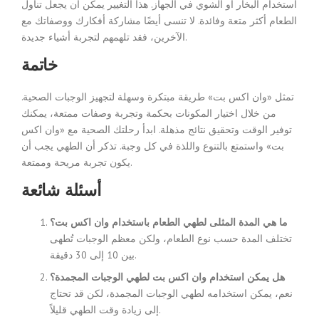
استخدام البخار أو الشوي في الجهاز. هذا التغيير يمكن أن يجعل تناول
الطعام أكثر متعة وفائدة. لا تنسى أيضًا مشاركة أفكارك ووصفاتك مع
الآخرين، فقد تلهمهم لتجربة أشياء جديدة.
خاتمة
تمثل «وان اكس بت» طريقة مبتكرة وسهلة لتجهيز الوجبات الصحية.
من خلال اختيار المكونات بحكمة وتجربة وصفات ممتعة، يمكنك
توفير الوقت وتحقيق نتائج مذهلة. ابدأ رحلتك الصحية مع «وان اكس
بت» واستمتع بالتنوع واللذة في كل وجبة. تذكر أن الطهي يجب أن
يكون تجربة مريحة وممتعة.
أسئلة شائعة
ما هي المدة المثلى لطهي الطعام باستخدام وان اكس بت؟
تختلف المدة حسب نوع الطعام، ولكن معظم الوجبات تُطهى
بين 10 إلى 30 دقيقة.
هل يمكن استخدام وان اكس بت لطهي الوجبات المجمدة؟
نعم، يمكن استخدامه لطهي الوجبات المجمدة، لكن قد تحتاج
إلى زيادة وقت الطهي قليلاً.