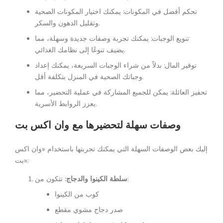
تحكم أفضل في المكونات: يمكنك اختيار المكونات الصحية
وتقليل الدهون والسكر.
تنويع الوجبات: يمكنك تجربة وصفات جديدة وسهلة، مما
يضيف تنوعًا إلى نظامك الغذائي.
توفير المال: بدلاً من شراء الوجبات السريعة، يمكنك إعداد
وجباتك الصحية في المنزل بتكلفة أقل.
تحفيز العائلة: يمكن للجميع المشاركة في عملية التحضير، مما
يعزز الروابط الأسرية.
وصفات سهلة لتحضيرها مع وان اكس بت
إليك بعض الوصفات السهلة التي يمكنك تجربتها باستخدام «وان اكس
بت»:
تتكون من:
سلطة الكينوا والدجاج:
كوب من الكينوا
صدر دجاج مشوي مقطع