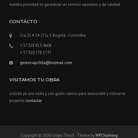
nuestra prioridad es garantizar un servicio oportuno y de calidad.
CONTÁCTO
Cra 21 # 54 27 Lc 1 Bogotá - Colombia
+ 57 318 813 4608
+ 57 310 778 1737
gerenciapcltda@hotmail.com
VISITAMOS TU OBRA
solicita ya una visita y con gusto vamos para asesorarte y cotizar tu
proyecto
contactar
Copyright © 2026 Grupo ToroS - Theme by
WPCharming