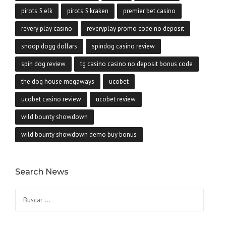
pirots 5 elk
pirots 5 kraken
premier bet casino
revery play casino
reveryplay promo code no deposit
snoop dogg dollars
spindog casino review
spin dog review
tg casino casino no deposit bonus code
the dog house megaways
ucobet
ucobet casino review
ucobet review
wild bounty showdown
wild bounty showdown demo buy bonus
Search News
Buscar: