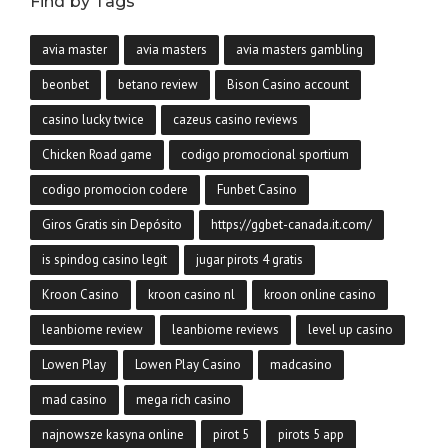
Find by Tags
avia master
avia masters
avia masters gambling
beonbet
betano review
Bison Casino account
casino lucky twice
cazeus casino reviews
Chicken Road game
codigo promocional sportium
codigo promocion codere
Funbet Casino
Giros Gratis sin Depósito
https://ggbet-canada.it.com/
is spindog casino legit
jugar pirots 4 gratis
Kroon Casino
kroon casino nl
kroon online casino
leanbiome review
leanbiome reviews
level up casino
Lowen Play
Lowen Play Casino
madcasino
mad casino
mega rich casino
najnowsze kasyna online
pirot 5
pirots 5 app