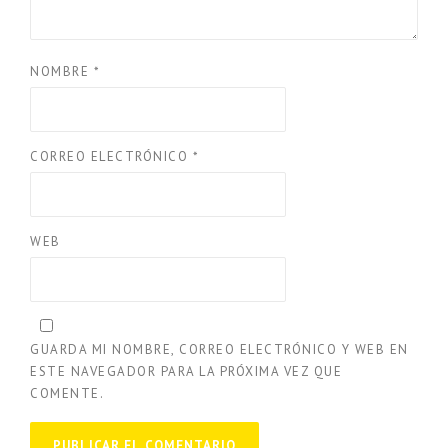
NOMBRE
*
CORREO ELECTRÓNICO
*
WEB
GUARDA MI NOMBRE, CORREO ELECTRÓNICO Y WEB EN
ESTE NAVEGADOR PARA LA PRÓXIMA VEZ QUE
COMENTE.