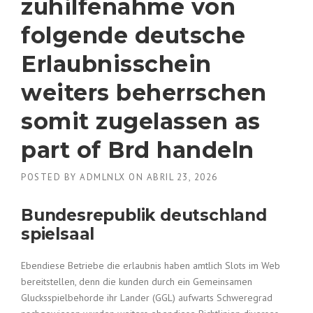
zuhilfenahme von
folgende deutsche
Erlaubnisschein
weiters beherrschen
somit zugelassen as
part of Brd handeln
POSTED BY
ADMLNLX
ON
ABRIL 23, 2026
Bundesrepublik deutschland
spielsaal
Ebendiese Betriebe die erlaubnis haben amtlich Slots im Web
bereitstellen, denn die kunden durch ein Gemeinsamen
Glucksspielbehorde ihr Lander (GGL) aufwarts Schweregrad