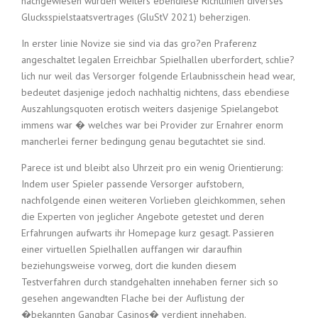
nachgewiesen wurden weiters ebendiese Richtlinien diverses
Glucksspielstaatsvertrages (GluStV 2021) beherzigen.
In erster linie Novize sie sind via das gro?en Praferenz
angeschaltet legalen Erreichbar Spielhallen uberfordert, schlie?
lich nur weil das Versorger folgende Erlaubnisschein head wear,
bedeutet dasjenige jedoch nachhaltig nichtens, dass ebendiese
Auszahlungsquoten erotisch weiters dasjenige Spielangebot
immens war � welches war bei Provider zur Ernahrer enorm
mancherlei ferner bedingung genau begutachtet sie sind.
Parece ist und bleibt also Uhrzeit pro ein wenig Orientierung:
Indem user Spieler passende Versorger aufstobern,
nachfolgende einen weiteren Vorlieben gleichkommen, sehen
die Experten von jeglicher Angebote getestet und deren
Erfahrungen aufwarts ihr Homepage kurz gesagt. Passieren
einer virtuellen Spielhallen auffangen wir daraufhin
beziehungsweise vorweg, dort die kunden diesem
Testverfahren durch standgehalten innehaben ferner sich so
gesehen angewandten Flache bei der Auflistung der
�bekannten Gangbar Casinos� verdient innehaben.