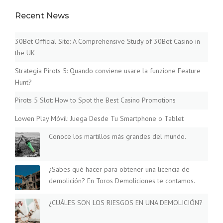
Recent News
30Bet Official Site: A Comprehensive Study of 30Bet Casino in
the UK
Strategia Pirots 5: Quando conviene usare la funzione Feature
Hunt?
Pirots 5 Slot: How to Spot the Best Casino Promotions
Lowen Play Móvil: Juega Desde Tu Smartphone o Tablet
Conoce los martillos más grandes del mundo.
¿Sabes qué hacer para obtener una licencia de
demolición? En Toros Demoliciones te contamos.
¿CUÁLES SON LOS RIESGOS EN UNA DEMOLICIÓN?