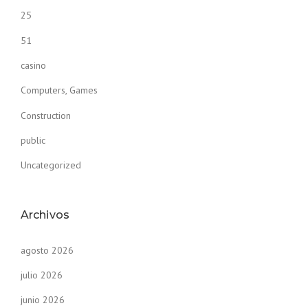
25
51
casino
Computers, Games
Construction
public
Uncategorized
Archivos
agosto 2026
julio 2026
junio 2026