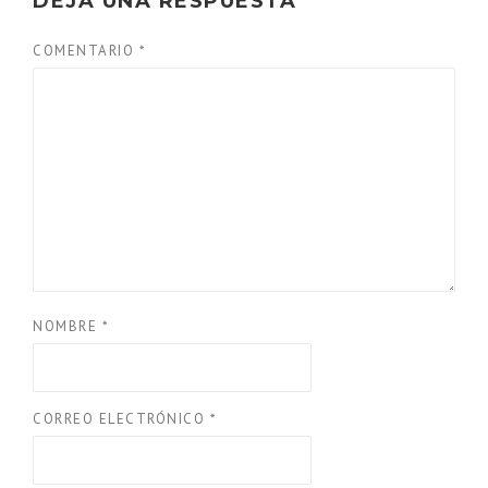
DEJA UNA RESPUESTA
COMENTARIO
*
NOMBRE
*
CORREO ELECTRÓNICO
*