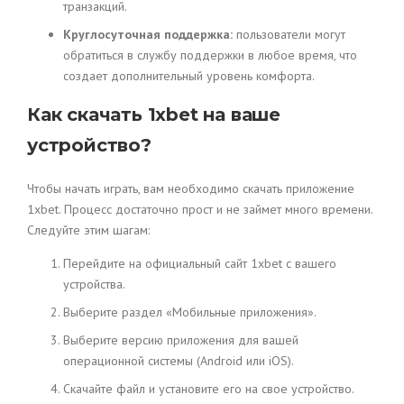
транзакций.
Круглосуточная поддержка:
пользователи могут
обратиться в службу поддержки в любое время, что
создает дополнительный уровень комфорта.
Как скачать 1xbet на ваше
устройство?
Чтобы начать играть, вам необходимо скачать приложение
1xbet. Процесс достаточно прост и не займет много времени.
Следуйте этим шагам:
Перейдите на официальный сайт 1xbet с вашего
устройства.
Выберите раздел «Мобильные приложения».
Выберите версию приложения для вашей
операционной системы (Android или iOS).
Скачайте файл и установите его на свое устройство.