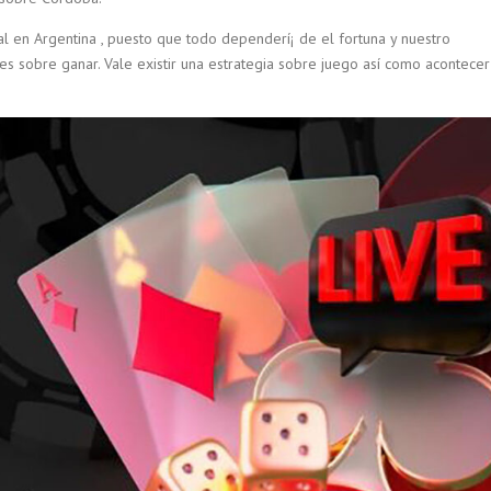
al en Argentina , puesto que todo dependerí¡ de el fortuna y nuestro
es sobre ganar. Vale existir una estrategia sobre juego así­ como acontecer