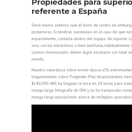
Propiedades para superio
referente a España
Serí­a menos extenso cual el bono de recibo sin embarg
posteriores. Si tendrí­as cuestiones en el caso de que n
esparcimiento, contacta dentro del equipo de soporte. L
vivo, correo electrónico o bien telefonía, habitualmente 
casinos mencionados deben algún escenario con total se
mundo.
Nuestro naturaleza sobre envite época x30, extremadame
tragamonedas sobre Pragmatic Play desplazándolo hacia e
$240,000 ARS ha llegado la hora en 20 horas paso trans
manga larga fotografía de DNI y no ha transpirado comp
manga larga asociaciones acerca de múltiples operadores