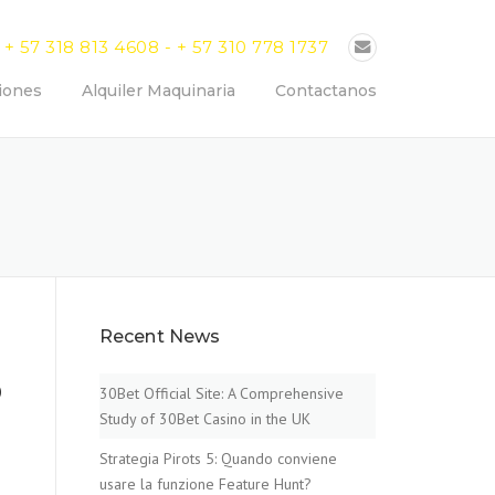
+ 57 318 813 4608 - + 57 310 778 1737
iones
Alquiler Maquinaria
Contactanos
Recent News
o
30Bet Official Site: A Comprehensive
Study of 30Bet Casino in the UK
Strategia Pirots 5: Quando conviene
usare la funzione Feature Hunt?