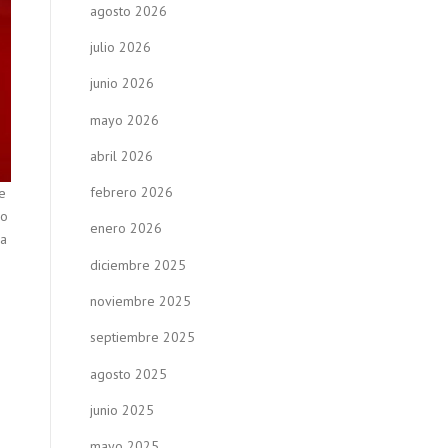
agosto 2026
julio 2026
junio 2026
mayo 2026
abril 2026
febrero 2026
e
ho
enero 2026
na
diciembre 2025
noviembre 2025
septiembre 2025
agosto 2025
junio 2025
mayo 2025