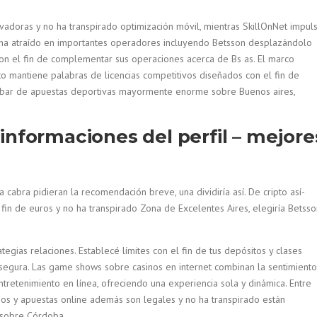
vadoras y no ha transpirado optimización móvil, mientras SkillOnNet impul
ha atraído en importantes operadores incluyendo Betsson desplazándolo
 con el fin de complementar sus operaciones acerca de Bs as.
El marco
to mantiene palabras de licencias competitivos diseñados con el fin de
el bar de apuestas deportivas mayormente enorme sobre Buenos aires,
informaciones del perfil – mejore
a cabra pidieran la recomendación breve, una dividiría así. De cripto así­
 fin de euros y no ha transpirado Zona de Excelentes Aires, elegiría Betsso
tegias relaciones. Establecé límites con el fin de tus depósitos y clases
egura. Las game shows sobre casinos en internet combinan la sentimiento
entretenimiento en línea, ofreciendo una experiencia sola y dinámica. Entre
os y apuestas online además son legales y no ha transpirado están
 sobre Córdoba.