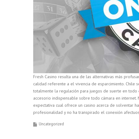
Fresh Casino resulta una de las alternativas más profusa
calidad referente a el vivencia de esparcimiento. Chile 
totalmente la regulación para juegos de suerte en todo d
accesorio indispensable sobre todo cámara en internet.
expectativa cual ofrece un casino acerca de solventar h
profesionalidad y no ha transpirado el conexión afectuo
Uncategorized