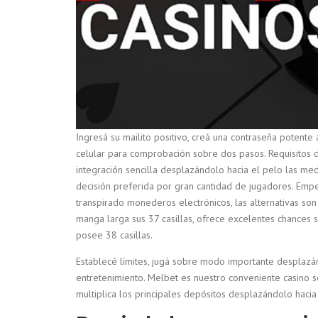
Ingresá su mailito positivo, creá una contraseña potent
celular para comprobación sobre dos pasos. Requisitos d
integración sencilla desplazándolo hacia el pelo las 
decisión preferida por gran cantidad de jugadores. Empe
transpirado monederos electrónicos, las alternativas so
manga larga sus 37 casillas, ofrece excelentes chances 
posee 38 casillas.
Establecé límites, jugá sobre modo importante desplaz
entretenimiento. Melbet es nuestro conveniente casino s
multiplica los principales depósitos desplazándolo hacia