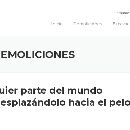
llámanos
Inicio
Demoliciones
Excavac
DEMOLICIONES
uier parte del mundo
desplazándolo hacia el pel
s