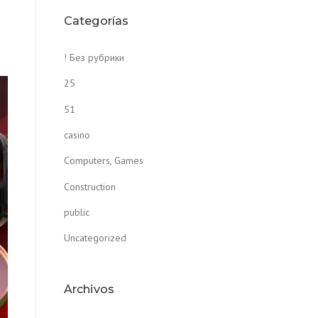
Categorías
! Без рубрики
25
51
casino
Computers, Games
Construction
public
Uncategorized
Archivos