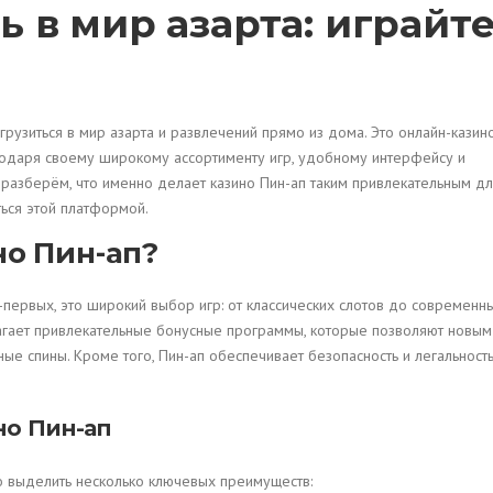
 в мир азарта: играйт
рузиться в мир азарта и развлечений прямо из дома. Это онлайн-казин
годаря своему широкому ассортименту игр, удобному интерфейсу и
разберём, что именно делает казино Пин-ап таким привлекательным д
ться этой платформой.
о Пин-ап?
-первых, это широкий выбор игр: от классических слотов до современн
лагает привлекательные бонусные программы, которые позволяют новым
ые спины. Кроме того, Пин-ап обеспечивает безопасность и легальност
но Пин-ап
 выделить несколько ключевых преимуществ: