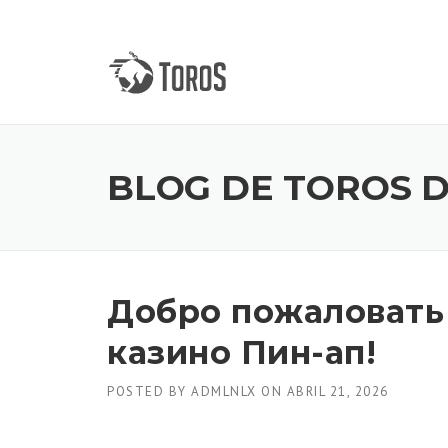
Skip
to
content
BLOG DE TOROS 
Добро пожаловать 
казино Пин-ап!
POSTED BY
ADMLNLX
ON
ABRIL 21, 2026