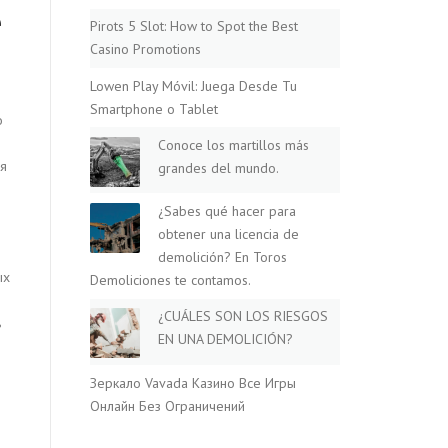
е
Pirots 5 Slot: How to Spot the Best
Casino Promotions
Lowen Play Móvil: Juega Desde Tu
Smartphone o Tablet
о
Conoce los martillos más
ля
grandes del mundo.
¿Sabes qué hacer para
obtener una licencia de
demolición? En Toros
ых
Demoliciones te contamos.
¿CUÁLES SON LOS RIESGOS
ь
EN UNA DEMOLICIÓN?
Зеркало Vavada Казино Все Игры
Онлайн Без Ограничений