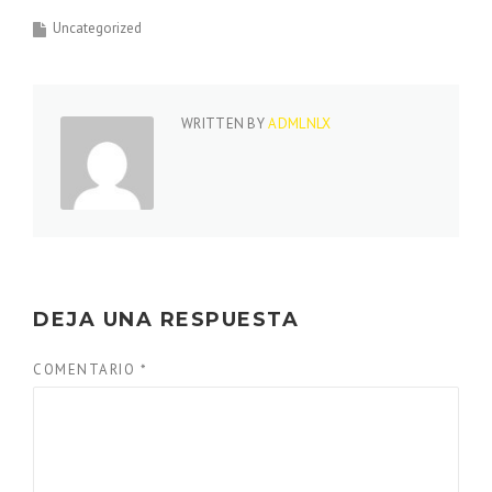
Uncategorized
WRITTEN BY
ADMLNLX
DEJA UNA RESPUESTA
COMENTARIO
*