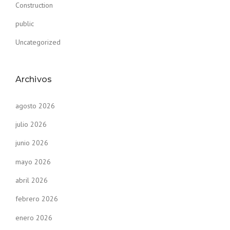
Construction
public
Uncategorized
Archivos
agosto 2026
julio 2026
junio 2026
mayo 2026
abril 2026
febrero 2026
enero 2026