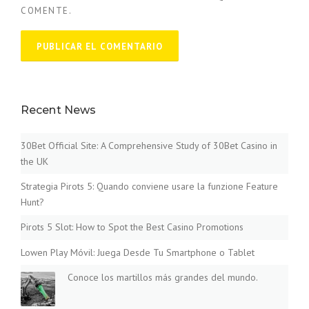
COMENTE.
Recent News
30Bet Official Site: A Comprehensive Study of 30Bet Casino in
the UK
Strategia Pirots 5: Quando conviene usare la funzione Feature
Hunt?
Pirots 5 Slot: How to Spot the Best Casino Promotions
Lowen Play Móvil: Juega Desde Tu Smartphone o Tablet
Conoce los martillos más grandes del mundo.