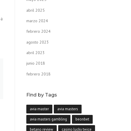
abril 2025
 è
marzo 2024
febrero 2024
agosto 2023
abril 2023
junio 2018
febrero 2018
Find by Tags
avia master
avia masters
avia masters gambling
beonbet
betano review
casino lucky twice