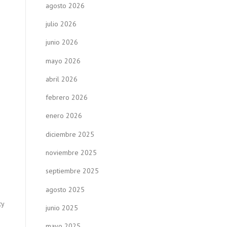
agosto 2026
julio 2026
junio 2026
mayo 2026
abril 2026
febrero 2026
enero 2026
diciembre 2025
noviembre 2025
septiembre 2025
agosto 2025
ty
junio 2025
mayo 2025