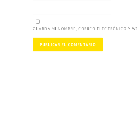
GUARDA MI NOMBRE, CORREO ELECTRÓNICO Y W