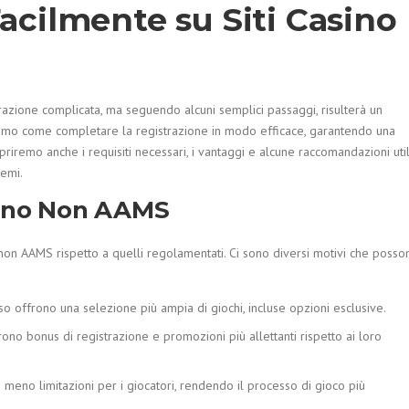
acilmente su Siti Casino
azione complicata, ma seguendo alcuni semplici passaggi, risulterà un
remo come completare la registrazione in modo efficace, garantendo una
iremo anche i requisiti necessari, i vantaggi e alcune raccomandazioni util
lemi.
asino Non AAMS
 non AAMS rispetto a quelli regolamentati. Ci sono diversi motivi che posso
o offrono una selezione più ampia di giochi, incluse opzioni esclusive.
rono bonus di registrazione e promozioni più allettanti rispetto ai loro
meno limitazioni per i giocatori, rendendo il processo di gioco più