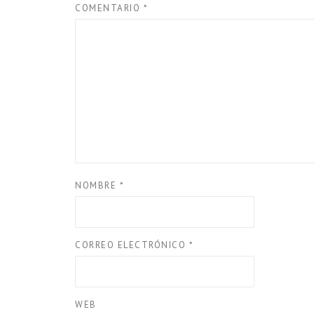
COMENTARIO
*
NOMBRE
*
CORREO ELECTRÓNICO
*
WEB