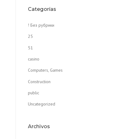
Categorías
! Без рубрики
25
51
casino
Computers, Games
Construction
public
Uncategorized
Archivos