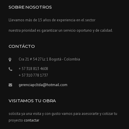
SOBRE NOSOTROS
Llevamos más de 15 años de experiencia en el sector
nuestra prioridad es garantizar un servicio oportuno y de calidad.
CONTÁCTO
Cra 21 # 54 27 Lc 1 Bogotá - Colombia
+ 57 318 813 4608
+ 57 310 778 1737
gerenciapcltda@hotmail.com
VISITAMOS TU OBRA
solicita ya una visita y con gusto vamos para asesorarte y cotizar tu
proyecto
contactar