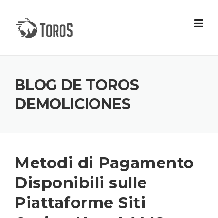
Skip
to
content
BLOG DE TOROS
DEMOLICIONES
Metodi di Pagamento
Disponibili sulle
Piattaforme Siti