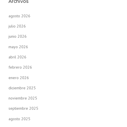
Archivos
agosto 2026
julio 2026
junio 2026
mayo 2026
abril 2026
febrero 2026
enero 2026
diciembre 2025
noviembre 2025
septiembre 2025
agosto 2025