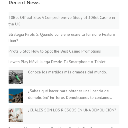
Recent News
30Bet Official Site: A Comprehensive Study of 30Bet Casino in
the UK
Strategia Pirots 5: Quando conviene usare la funzione Feature
Hunt?
Pirots 5 Slot: How to Spot the Best Casino Promotions
Lowen Play Móvil: Juega Desde Tu Smartphone o Tablet
Conoce los martillos más grandes del mundo.
¿Sabes qué hacer para obtener una licencia de
demolición? En Toros Demoliciones te contamos.
¿CUÁLES SON LOS RIESGOS EN UNA DEMOLICIÓN?