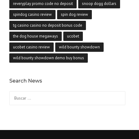
reveryplay promo code no deposit
snoop dogg dollars
spindog casino review
spin dog review
tg casino casino no deposit bonus code
the dog house megaways
ucobet
ucobet casino review
wild bounty showdown
wild bounty showdown demo buy bonus
Search News
Buscar: