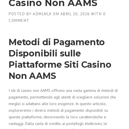
Casino Non AAMS
POSTED BY
ADMLNLX
ON
ABRIL 20, 2026
WITH
0
COMMENT
Metodi di Pagamento
Disponibili sulle
Piattaforme Siti Casino
Non AAMS
I siti di casino non AAMS offrono una vasta gamma di metodi di
pagamento, permettendo agli utenti di scegliere soluzioni che
meglio si adattano alle loro esigenze. In questo articolo,
esploreremo i diversi metodi di pagamento disponibili su
queste piattaforme, descrivendo le loro caratteristiche e
vantaggi. Dalla carta di credito ai portafogli elettronici, le