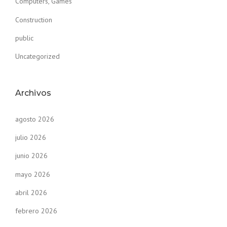
Computers, Games
Construction
public
Uncategorized
Archivos
agosto 2026
julio 2026
junio 2026
mayo 2026
abril 2026
febrero 2026