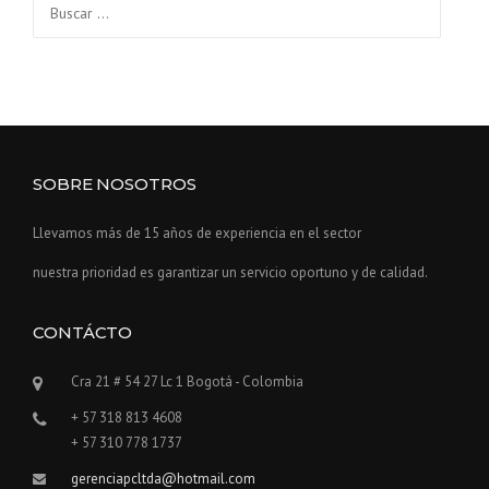
Buscar:
SOBRE NOSOTROS
Llevamos más de 15 años de experiencia en el sector
nuestra prioridad es garantizar un servicio oportuno y de calidad.
CONTÁCTO
Cra 21 # 54 27 Lc 1 Bogotá - Colombia
+ 57 318 813 4608
+ 57 310 778 1737
gerenciapcltda@hotmail.com