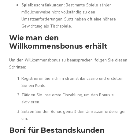
Spielbeschränkungen:
Bestimmte Spiele zählen
möglicherweise nicht vollständig zu den
Umsatzanforderungen. Slots haben oft eine höhere
Gewichtung als Tischspiele.
Wie man den
Willkommensbonus erhält
Um den Willkommensbonus zu beanspruchen, folgen Sie diesen
Schritten:
Registrieren Sie sich im stromstrike casino und erstellen
Sie ein Konto.
Tätigen Sie Ihre erste Einzahlung, um den Bonus zu
aktivieren.
Setzen Sie den Bonus gemäß den Umsatzanforderungen
um.
Boni für Bestandskunden