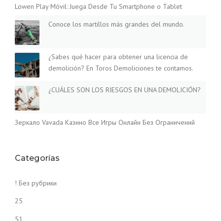
Lowen Play Móvil: Juega Desde Tu Smartphone o Tablet
Conoce los martillos más grandes del mundo.
¿Sabes qué hacer para obtener una licencia de
demolición? En Toros Demoliciones te contamos.
¿CUÁLES SON LOS RIESGOS EN UNA DEMOLICIÓN?
Зеркало Vavada Казино Все Игры Онлайн Без Ограничений
Categorías
! Без рубрики
25
51