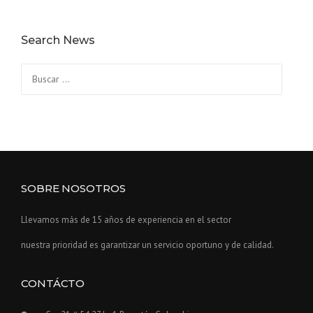
Search News
Buscar:
SOBRE NOSOTROS
Llevamos más de 15 años de experiencia en el sector
nuestra prioridad es garantizar un servicio oportuno y de calidad.
CONTÁCTO