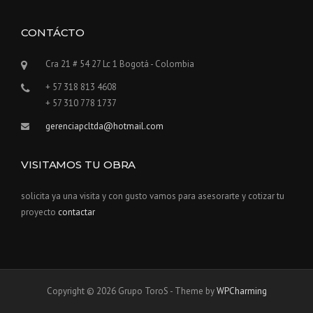
CONTÁCTO
Cra 21 # 54 27 Lc 1 Bogotá - Colombia
+ 57 318 813 4608
+ 57 310 778 1737
gerenciapcltda@hotmail.com
VISITAMOS TU OBRA
solicita ya una visita y con gusto vamos para asesorarte y cotizar tu
proyecto
contactar
Copyright © 2026 Grupo ToroS - Theme by
WPCharming