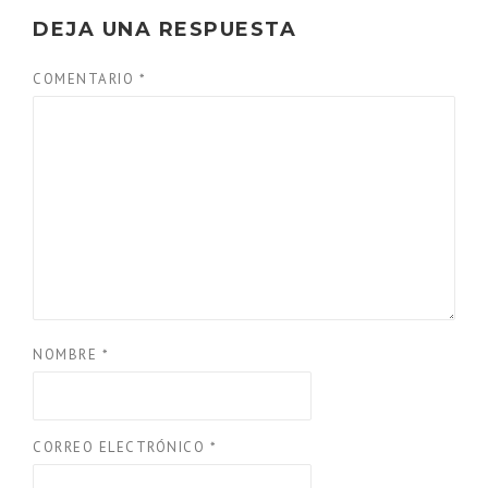
DEJA UNA RESPUESTA
COMENTARIO
*
NOMBRE
*
CORREO ELECTRÓNICO
*