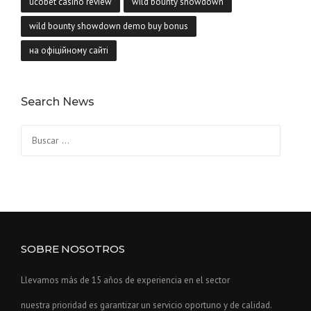
ucobet casino review
wild bounty showdown
wild bounty showdown demo buy bonus
на офіційному сайті
Search News
Buscar:
SOBRE NOSOTROS
Llevamos más de 15 años de experiencia en el sector
nuestra prioridad es garantizar un servicio oportuno y de calidad.