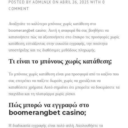
POSTED BY
ADMLNLX
ON
ABRIL 26, 2025
WITH
0
COMMENT
Αναζητάτε το καλύτερο μπόνους χωρίς κατάθεση στο
boomerangbet casino; Αυτή η αναφορά θα σας βοηθήσει να
κατανοήσετε πώς να αξιοποιήσετε στο έπακρο τις προσφορές χωρίς
κατάθεση, εστιάζοντας στην ευκολία εγγραφής, την ποιότητα
υποστήριξης και τις διαθέσιμες μεθόδους πληρωμής.
Τι είναι το μπόνους χωρίς κατάθεση;
Το μπόνους χωρίς κατάθεση είναι μια προσφορά από το καζίνο που
σας επιτρέπει να παίζετε δωρεάν, χωρίς να χρειάζεται να
καταθέσετε χρήματα. Αυτό σημαίνει ότι μπορείτε να δοκιμάσετε τα
παιχνίδια και τη πλατφόρμα χωρίς ρίσκο.
Πώς μπορώ να εγγραφώ στο
boomerangbet casino;
Η διαδικασία εγγραφής είναι πολύ απλή. Ακολουθήστε τα