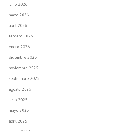
junio 2026
mayo 2026
abril 2026
febrero 2026
enero 2026
diciembre 2025
noviembre 2025
septiembre 2025
agosto 2025
junio 2025
mayo 2025
abril 2025