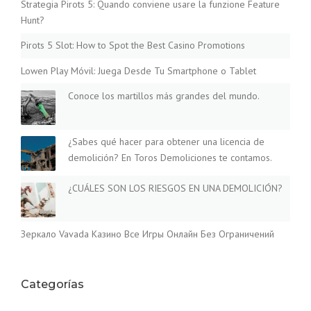
Strategia Pirots 5: Quando conviene usare la funzione Feature
Hunt?
Pirots 5 Slot: How to Spot the Best Casino Promotions
Lowen Play Móvil: Juega Desde Tu Smartphone o Tablet
Conoce los martillos más grandes del mundo.
¿Sabes qué hacer para obtener una licencia de
demolición? En Toros Demoliciones te contamos.
¿CUÁLES SON LOS RIESGOS EN UNA DEMOLICIÓN?
Зеркало Vavada Казино Все Игры Онлайн Без Ограничений
Categorías