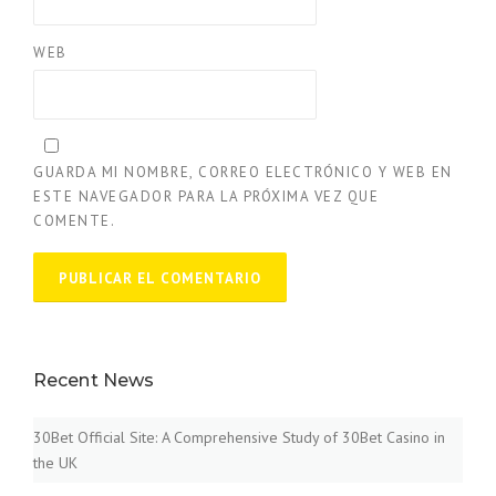
WEB
GUARDA MI NOMBRE, CORREO ELECTRÓNICO Y WEB EN
ESTE NAVEGADOR PARA LA PRÓXIMA VEZ QUE
COMENTE.
Recent News
30Bet Official Site: A Comprehensive Study of 30Bet Casino in
the UK