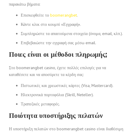
παρακάτω βήματα:
Επισκεφθείτε το
boomerangbet
.
Κάντε κλικ στο κουμπί «Εγγραφή».
Συμπληρώστε τα απαιτούμενα στοιχεία (όνομα, email, κλπ.).
Επιβεβαιώστε την εγγραφή σας μέσω email.
Ποιες είναι οι μέθοδοι πληρωμής;
Στο boomerangbet casino, έχετε πολλές επιλογές για να
καταθέσετε και να αποσύρετε τα κέρδη σας:
Πιστωτικές και χρεωστικές κάρτες (Visa, Mastercard).
Ηλεκτρονικά πορτοφόλια (Skrill, Neteller).
Τραπεζικές μεταφορές.
Ποιότητα υποστήριξης πελατών
Η υποστήριξη πελατών στο boomerangbet casino είναι διαθέσιμη