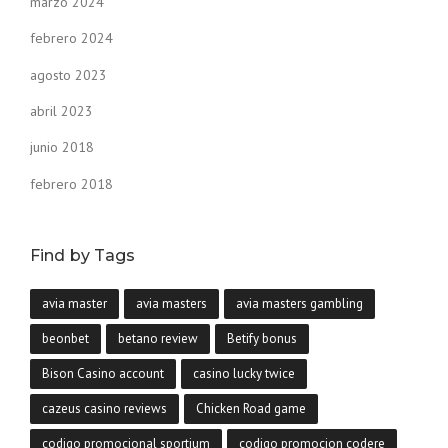
marzo 2024
febrero 2024
agosto 2023
abril 2023
junio 2018
febrero 2018
Find by Tags
avia master
avia masters
avia masters gambling
beonbet
betano review
Betify bonus
Bison Casino account
casino lucky twice
cazeus casino reviews
Chicken Road game
codigo promocional sportium
codigo promocion codere