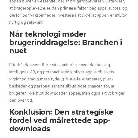
appen bliver en essentiel del af brugeroplevelsen. Data viser,
at brugeroplevelse er den primære faktor bag apps’ succes, og
derfor bør virksomheder investere i at sikre, at appen er intuitiv,
hurtig og relevant.
Når teknologi møder
brugerinddragelse: Branchen i
nuet
Efterhånden som flere virksomheder anvender kunstig
intelligens, AR, og personalisering, bliver app-øjeblikkets
vigtighed stadig mere tydelig. Visuelle elementer, push-
beskeder og personaliserede tilbud øger chancen for, at
brugeren ikke blot downloader appen, men også aktivt bruger
den over tid.
Konklusion: Den strategiske
fordel ved målrettede app-
downloads