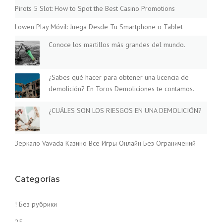
Pirots 5 Slot: How to Spot the Best Casino Promotions
Lowen Play Móvil: Juega Desde Tu Smartphone o Tablet
Conoce los martillos más grandes del mundo.
¿Sabes qué hacer para obtener una licencia de
demolición? En Toros Demoliciones te contamos.
¿CUÁLES SON LOS RIESGOS EN UNA DEMOLICIÓN?
Зеркало Vavada Казино Все Игры Онлайн Без Ограничений
Categorías
! Без рубрики