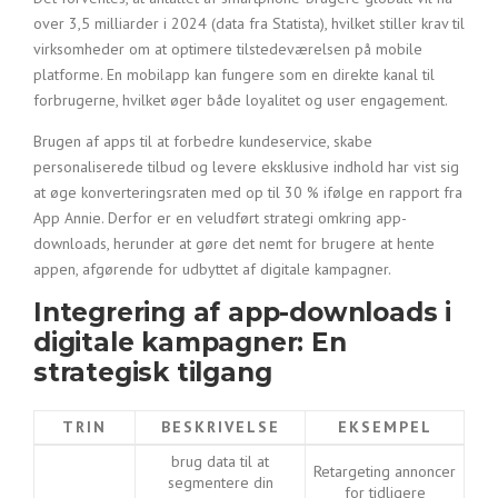
over 3,5 milliarder i 2024 (data fra Statista), hvilket stiller krav til
virksomheder om at optimere tilstedeværelsen på mobile
platforme. En mobilapp kan fungere som en direkte kanal til
forbrugerne, hvilket øger både loyalitet og user engagement.
Brugen af apps til at forbedre kundeservice, skabe
personaliserede tilbud og levere eksklusive indhold har vist sig
at øge konverteringsraten med op til 30 % ifølge en rapport fra
App Annie. Derfor er en veludført strategi omkring app-
downloads, herunder at gøre det nemt for brugere at hente
appen, afgørende for udbyttet af digitale kampagner.
Integrering af app-downloads i
digitale kampagner: En
strategisk tilgang
TRIN
BESKRIVELSE
EKSEMPEL
brug data til at
Retargeting annoncer
segmentere din
for tidligere