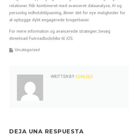
relationer. Når kombineret med avanceret dataanalyse, AI og
personlig indholdstilpasning, åbner det for nye muligheder for
at opbygge dybt engagerede brugerbaser.
For mere information og avancerede strategier, besøg
download Funroadluckchiko til iOS.
Uncategorized
WRITTEN BY
ADMLNLX
DEJA UNA RESPUESTA