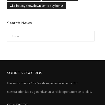
wild bounty showdown demo buy bonus
Search News
Buscar:
SOBRE NOSOTROS
Llevamos más de 15 años de experiencia en el sector
nuestra prioridad es garantizar un servicio oportuno y de calidad.
CONTÁCTO