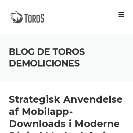
Skip
to
content
BLOG DE TOROS
DEMOLICIONES
Strategisk Anvendelse
af Mobilapp-
Downloads i Moderne