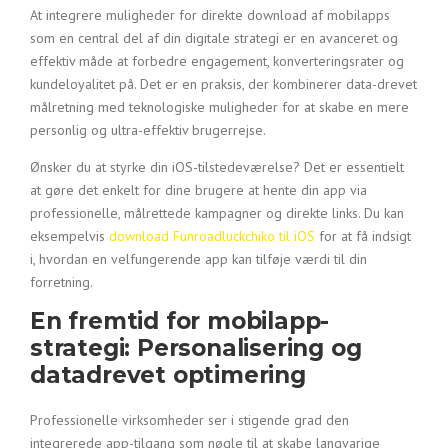
At integrere muligheder for direkte download af mobilapps
som en central del af din digitale strategi er en avanceret og
effektiv måde at forbedre engagement, konverteringsrater og
kundeloyalitet på. Det er en praksis, der kombinerer data-drevet
målretning med teknologiske muligheder for at skabe en mere
personlig og ultra-effektiv brugerrejse.
Ønsker du at styrke din iOS-tilstedeværelse? Det er essentielt
at gøre det enkelt for dine brugere at hente din app via
professionelle, målrettede kampagner og direkte links. Du kan
eksempelvis
download Funroadluckchiko til iOS
for at få indsigt
i, hvordan en velfungerende app kan tilføje værdi til din
forretning.
En fremtid for mobilapp-
strategi: Personalisering og
datadrevet optimering
Professionelle virksomheder ser i stigende grad den
integrerede app-tilgang som nøgle til at skabe langvarige