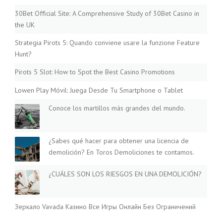
30Bet Official Site: A Comprehensive Study of 30Bet Casino in
the UK
Strategia Pirots 5: Quando conviene usare la funzione Feature
Hunt?
Pirots 5 Slot: How to Spot the Best Casino Promotions
Lowen Play Móvil: Juega Desde Tu Smartphone o Tablet
Conoce los martillos más grandes del mundo.
¿Sabes qué hacer para obtener una licencia de
demolición? En Toros Demoliciones te contamos.
¿CUÁLES SON LOS RIESGOS EN UNA DEMOLICIÓN?
Зеркало Vavada Казино Все Игры Онлайн Без Ограничений