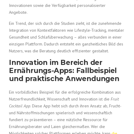
Innovationen sowie die Verfügbarkeit personalisierter
Angebote.
Ein Trend, der sich durch die Studien zieht, ist die zunehmende
Integration von Kontextfaktoren wie Lifestyle-Tracking, mentaler
Gesundheit und Schlafüberwachung – alles verbunden in einer
einzigen Plattform. Dadurch entsteht ein ganzheitliches Bild des
Nutzers, was die Beratung deutlich effizienter gestaltet.
Innovation im Bereich der
Ernährungs-Apps: Fallbeispiel
und praktische Anwendungen
Ein vorbildliches Beispiel für die erfolgreiche Kombination aus
Nutzerfreundlichkeit, Wissenschaft und Innovation ist die
Fruit
Cocktail App
. Diese App hebt sich durch ihren Ansatz ab, Frucht-
und Nährstoffmischungen spielerisch und wissenschaftlich
fundiert zu präsentieren – eine nützliche Ressource für
Ernährungsberater und Laien gleichermaßen. Wer die
Möglichkeiten solcher Plattformen erleben möchte, kann
die