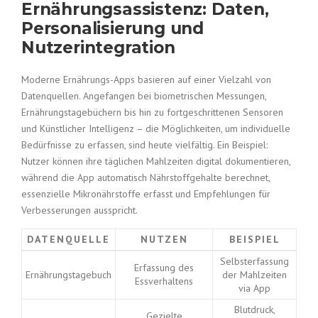
Ernährungsassistenz: Daten,
Personalisierung und
Nutzerintegration
Moderne Ernährungs-Apps basieren auf einer Vielzahl von
Datenquellen. Angefangen bei biometrischen Messungen,
Ernährungstagebüchern bis hin zu fortgeschrittenen Sensoren
und Künstlicher Intelligenz – die Möglichkeiten, um individuelle
Bedürfnisse zu erfassen, sind heute vielfältig. Ein Beispiel:
Nutzer können ihre täglichen Mahlzeiten digital dokumentieren,
während die App automatisch Nährstoffgehalte berechnet,
essenzielle Mikronährstoffe erfasst und Empfehlungen für
Verbesserungen ausspricht.
DATENQUELLE
NUTZEN
BEISPIEL
Selbsterfassung
Erfassung des
Ernährungstagebuch
der Mahlzeiten
Essverhaltens
via App
Blutdruck,
Gezielte