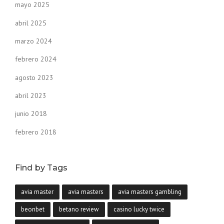
mayo 2025
abril 2025
marzo 2024
febrero 2024
agosto 2023
abril 2023
junio 2018
febrero 2018
Find by Tags
avia master
avia masters
avia masters gambling
beonbet
betano review
casino lucky twice