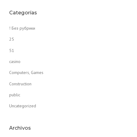
Categorías
! Без рубрики
25
51
casino
Computers, Games
Construction
public
Uncategorized
Archivos