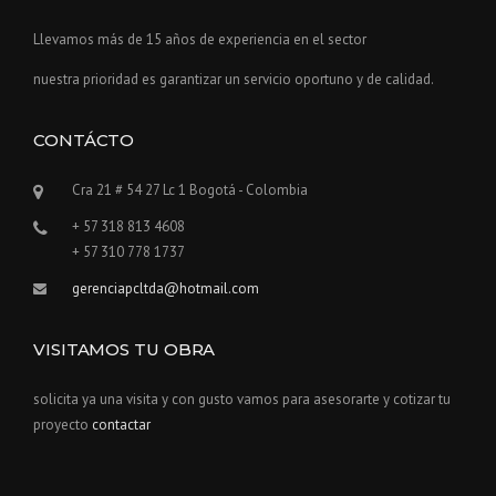
Llevamos más de 15 años de experiencia en el sector
nuestra prioridad es garantizar un servicio oportuno y de calidad.
CONTÁCTO
Cra 21 # 54 27 Lc 1 Bogotá - Colombia
+ 57 318 813 4608
+ 57 310 778 1737
gerenciapcltda@hotmail.com
VISITAMOS TU OBRA
solicita ya una visita y con gusto vamos para asesorarte y cotizar tu
proyecto
contactar