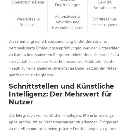
Biometrische Daten
Gewicht,
Empfehlungen
Schlafmuster
Automatisierte
Wearables &
Schrittezähler,
Aktivitäts- und
Sensoren
Herzfrequenz
Gesundheitsdaten
Diese umfangreiche Datensammlung bildet die Basis für
personalisierte Ernährungsempfehlungen, was den Unterschied
zu klassischen, statischen Ratgeberartikeln deutlich macht. Es ist
kein Zufall, dass heute Branchenriesen wie Fitbit oder Apple
Health auf eine ähnliche Diversität an Daten setzen, um Nutzer
ganzheitlich zu begleiten.
Schnittstellen und Künstliche
Intelligenz: Der Mehrwert für
Nutzer
Die Integration von künstlicher Intelligenz (KI) in Ernährungs-
Apps ermöglicht es, Verhaltensmuster zu erkennen, Prognosen
zu erstellen und präventive, präzise Empfehlungen zu geben.