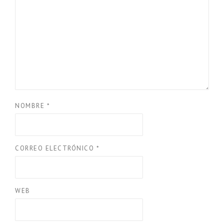
NOMBRE
*
CORREO ELECTRÓNICO
*
WEB