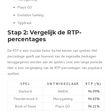
Play’n GO
Evolution Gaming
Yggdrasil
Stap 2: Vergelijk de RTP-
percentages
De RTP is een cruciale factor bij het kiezen van spellen. Het
percentage geeft aan hoeveel van de ingezette bedragen
teruggegeven worden aan de spelers over een lange periode.
Hier is een vergelijking van de RTP-percentages van populaire
spellen:
SPEL
ONTWIKKELAAR
RTP (%)
Starburst
NetEnt
96.09%
Thunderstruck II
Microgaming
96.65%
Book of Dead
Play’n GO
96.21%