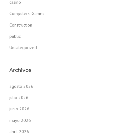
casino
Computers, Games
Construction
public
Uncategorized
Archivos
agosto 2026
julio 2026
junio 2026
mayo 2026
abril 2026