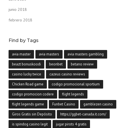
junio 2018
febrero 2018
Find by Tags
avia master
avia masters
avia masters gambling
beazt bonuskoodi
beonbet
betano review
casino lucky twice
cazeus casino reviews
Chicken Road game
codigo promocional sportium
codigo promocion codere
flight legends
flight legends game
Funbet Casino
gamblezen casino
Giros Gratis sin Depósito
https://ggbet-canada.it.com/
is spindog casino legit
jugar pirots 4 gratis