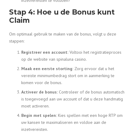
inzetvereisten te voldoen?
Stap 4: Hoe u de Bonus kunt
Claim
Om optimaal gebruik te maken van de bonus, volgt u deze
stappen:
Registreer een account:
Voltooi het registratieproces
op de website van spinaluna casino.
Maak een eerste storting:
Zorg ervoor dat u het
vereiste minimumbedrag stort om in aanmerking te
komen voor de bonus.
Activeer de bonus:
Controleer of de bonus automatisch
is toegevoegd aan uw account of dat u deze handmatig
moet activeren.
Begin met spelen:
Kies spellen met een hoge RTP om
uw kansen te maximaliseren en voldoe aan de
inzetvereisten.