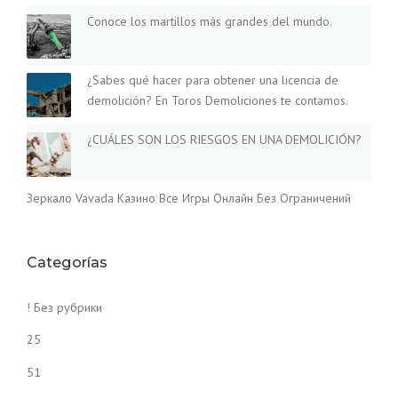
Conoce los martillos más grandes del mundo.
¿Sabes qué hacer para obtener una licencia de
demolición? En Toros Demoliciones te contamos.
¿CUÁLES SON LOS RIESGOS EN UNA DEMOLICIÓN?
Зеркало Vavada Казино Все Игры Онлайн Без Ограничений
Categorías
! Без рубрики
25
51