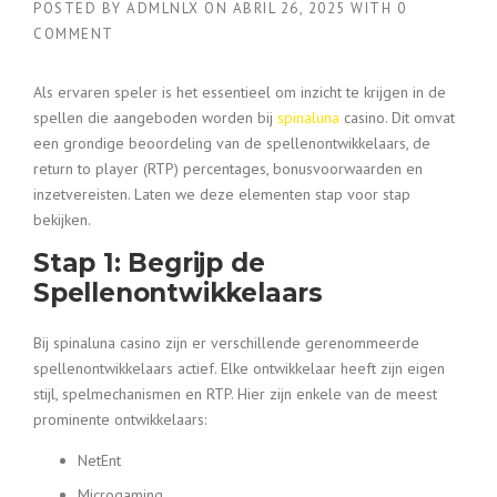
POSTED BY
ADMLNLX
ON
ABRIL 26, 2025
WITH
0
COMMENT
Als ervaren speler is het essentieel om inzicht te krijgen in de
spellen die aangeboden worden bij
spinaluna
casino. Dit omvat
een grondige beoordeling van de spellenontwikkelaars, de
return to player (RTP) percentages, bonusvoorwaarden en
inzetvereisten. Laten we deze elementen stap voor stap
bekijken.
Stap 1: Begrijp de
Spellenontwikkelaars
Bij spinaluna casino zijn er verschillende gerenommeerde
spellenontwikkelaars actief. Elke ontwikkelaar heeft zijn eigen
stijl, spelmechanismen en RTP. Hier zijn enkele van de meest
prominente ontwikkelaars:
NetEnt
Microgaming