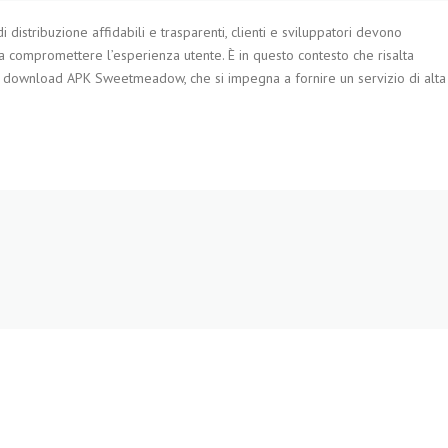
 distribuzione affidabili e trasparenti, clienti e sviluppatori devono
a compromettere l’esperienza utente. È in questo contesto che risalta
da download APK Sweetmeadow, che si impegna a fornire un servizio di alta