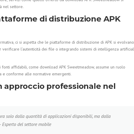
à nel settore.
attaforme di distribuzione APK
rmativa, ci si aspetta che le piattaforme di distribuzione di APK si evolvano
ificare l’autenticità dei file o integrando sistemi di intelligenza artificia
di fonti affidabili, come download APK Sweetmeadow, assume un ruolo
ura e conforme alle normative emergenti.
un approccio professionale nel
ra solo dalla quantità di applicazioni disponibili, ma dalla
 — Esperto del settore mobile