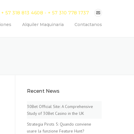
+ 57 318 813 4608 - + 57 310 778 1737
iones
Alquiler Maquinaria
Contactanos
Recent News
30Bet Official Site: A Comprehensive
Study of 30Bet Casino in the UK
Strategia Pirots 5: Quando conviene
usare la funzione Feature Hunt?