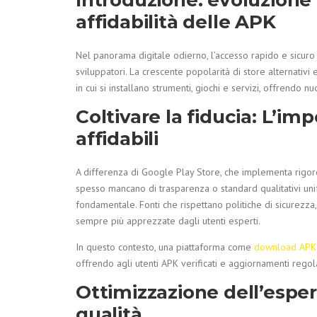
affidabilità delle APK
Nel panorama digitale odierno, l’accesso rapido e sicuro 
sviluppatori. La crescente popolarità di store alternativi
in cui si installano strumenti, giochi e servizi, offrendo 
Coltivare la fiducia: L’im
affidabili
A differenza di Google Play Store, che implementa rigoros
spesso mancano di trasparenza o standard qualitativi unif
fondamentale. Fonti che rispettano politiche di sicurezza, c
sempre più apprezzate dagli utenti esperti.
In questo contesto, una piattaforma come
download AP
offrendo agli utenti APK verificati e aggiornamenti regola
Ottimizzazione dell’espe
qualità