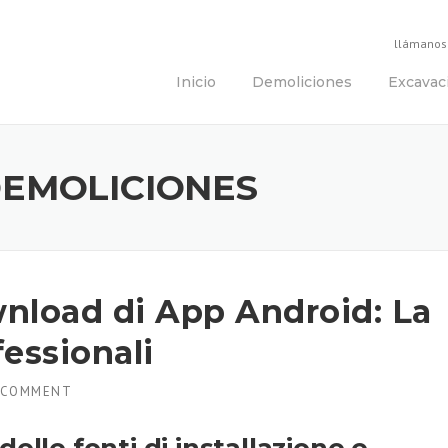
llámanos
Inicio
Demoliciones
Excavac
DEMOLICIONES
wnload di App Android: La
fessionali
 COMMENT
elle fonti di installazione e