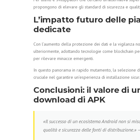
propongono di elevare gli standard di sicurezza e qualit
L’impatto futuro delle pi
dedicate
Con l’aumento della protezione dei dati e la vigilanza no
ulteriormente, adottando tecnologie come blockchain per ver
per rilevare minacce emergenti.
In questo panorama in rapido mutamento, la selezione 
cruciale nel garantire un’esperienza di installazione sic
Conclusioni: il valore di 
download di APK
«Il successo di un ecosistema Android non si misu
qualità e sicurezza delle fonti di distribuzione.»