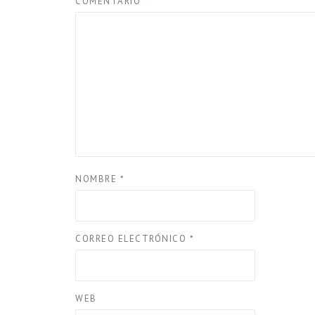
COMENTARIO
*
NOMBRE
*
CORREO ELECTRÓNICO
*
WEB