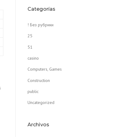
Categorías
! Без рубрики
25
51
casino
Computers, Games
Construction
i
public
Uncategorized
Archivos