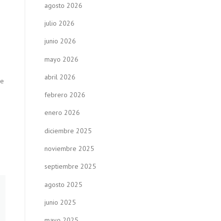
agosto 2026
julio 2026
junio 2026
mayo 2026
abril 2026
le
febrero 2026
enero 2026
diciembre 2025
noviembre 2025
septiembre 2025
agosto 2025
junio 2025
mayo 2025