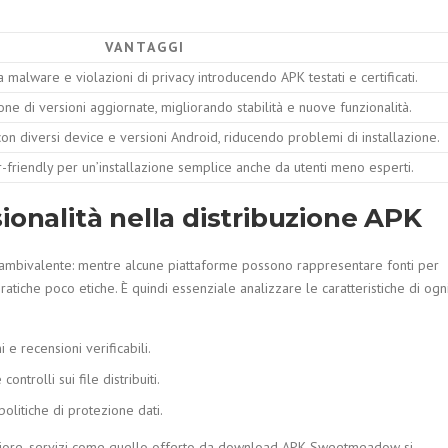
VANTAGGI
 malware e violazioni di privacy introducendo APK testati e certificati.
ione di versioni aggiornate, migliorando stabilità e nuove funzionalità.
con diversi device e versioni Android, riducendo problemi di installazione.
r-friendly per un’installazione semplice anche da utenti meno esperti.
ionalità nella distribuzione APK
 ambivalente: mentre alcune piattaforme possono rappresentare fonti per
ratiche poco etiche. È quindi essenziale analizzare le caratteristiche di ogn
i e recensioni verificabili.
 controlli sui file distribuiti.
politiche di protezione dati.
periore, servizi come quello offerto da download APK Sweetmeadow si