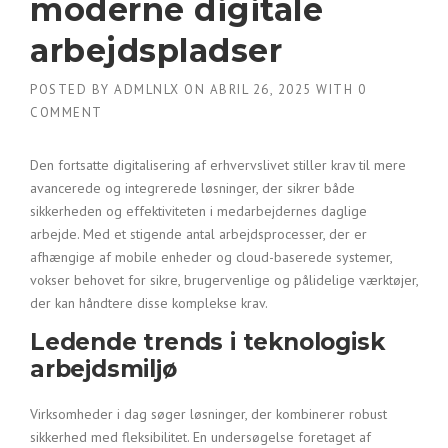
moderne digitale
arbejdspladser
POSTED BY
ADMLNLX
ON
ABRIL 26, 2025
WITH
0
COMMENT
Den fortsatte digitalisering af erhvervslivet stiller krav til mere
avancerede og integrerede løsninger, der sikrer både
sikkerheden og effektiviteten i medarbejdernes daglige
arbejde. Med et stigende antal arbejdsprocesser, der er
afhængige af mobile enheder og cloud-baserede systemer,
vokser behovet for sikre, brugervenlige og pålidelige værktøjer,
der kan håndtere disse komplekse krav.
Ledende trends i teknologisk
arbejdsmiljø
Virksomheder i dag søger løsninger, der kombinerer robust
sikkerhed med fleksibilitet. En undersøgelse foretaget af