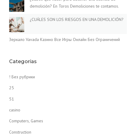
demolición? En Toros Demoliciones te contamos.
¿CUÁLES SON LOS RIESGOS EN UNA DEMOLICIÓN?
Зеркало Vavada Казино Все Игры Онлайн Без Ограничений
Categorías
! Без рубрики
25
51
casino
Computers, Games
Construction