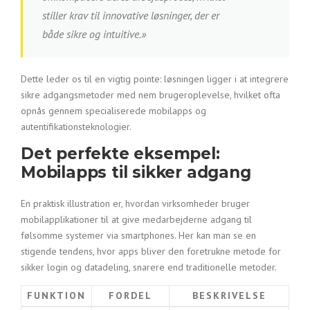
stiller krav til innovative løsninger, der er
både sikre og intuitive.»
Dette leder os til en vigtig pointe: løsningen ligger i at integrere
sikre adgangsmetoder med nem brugeroplevelse, hvilket ofta
opnås gennem specialiserede mobilapps og
autentifikationsteknologier.
Det perfekte eksempel:
Mobilapps til sikker adgang
En praktisk illustration er, hvordan virksomheder bruger
mobilapplikationer til at give medarbejderne adgang til
følsomme systemer via smartphones. Her kan man se en
stigende tendens, hvor apps bliver den foretrukne metode for
sikker login og datadeling, snarere end traditionelle metoder.
FUNKTION
FORDEL
BESKRIVELSE