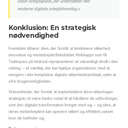
sikker arbejdsplads, der understøtter den
moderne digitale arbejdshverdag.»
Konklusion: En strategisk
nødvendighed
Fremtiden tilhører dem, der forstår at kombinere sikkerhed,
innovation og medarbejderfleksibilitet. Mobilapps som få
Tasktopass på Android repræsenterer et væsentligt skridt i den
retning — et værktøj, der kan hjælpe organisationer med at
navigere i den komplekse digitale sikkerhedslandskab, uden at
ofre brugervenligheden.
Virksomheder, der formår at implementere disse teknologier
strategisk, vil være bedre rustet til at håndtere de udfordringer,
som den digitale transformation bringer med sig — og sikre, at
deres medarbejdere kan operere sikkert og effektivt, uanset
hvor de befinder sig.