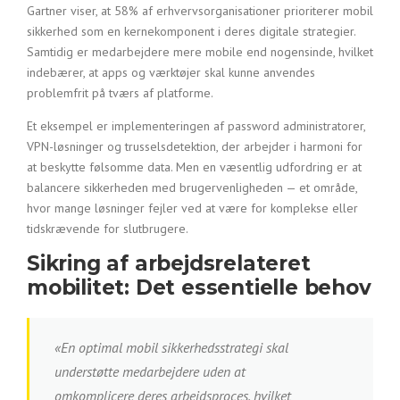
Gartner viser, at 58% af erhvervsorganisationer prioriterer mobil
sikkerhed som en kernekomponent i deres digitale strategier.
Samtidig er medarbejdere mere mobile end nogensinde, hvilket
indebærer, at apps og værktøjer skal kunne anvendes
problemfrit på tværs af platforme.
Et eksempel er implementeringen af password administratorer,
VPN-løsninger og trusselsdetektion, der arbejder i harmoni for
at beskytte følsomme data. Men en væsentlig udfordring er at
balancere sikkerheden med brugervenligheden — et område,
hvor mange løsninger fejler ved at være for komplekse eller
tidskrævende for slutbrugere.
Sikring af arbejdsrelateret
mobilitet: Det essentielle behov
«En optimal mobil sikkerhedsstrategi skal
understøtte medarbejdere uden at
omkomplicere deres arbejdsproces, hvilket