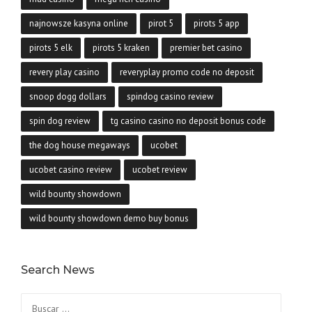
najnowsze kasyna online
pirot 5
pirots 5 app
pirots 5 elk
pirots 5 kraken
premier bet casino
revery play casino
reveryplay promo code no deposit
snoop dogg dollars
spindog casino review
spin dog review
tg casino casino no deposit bonus code
the dog house megaways
ucobet
ucobet casino review
ucobet review
wild bounty showdown
wild bounty showdown demo buy bonus
Search News
Buscar: