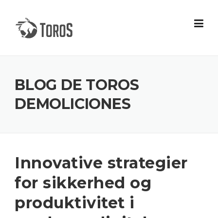
Skip
to
content
BLOG DE TOROS
DEMOLICIONES
Innovative strategier
for sikkerhed og
produktivitet i