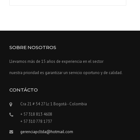
SOBRE NOSOTROS
Llevamos más de 15 años de experiencia en el sector
nuestra prioridad es garantizar un servicio oportuno y de calidad.
CONTÁCTO
Cra 21 # 54 27 Lc 1 Bogotá - Colombia
+ 57 318 813 4608
+ 57 310 778 1737
gerenciapcltda@hotmail.com