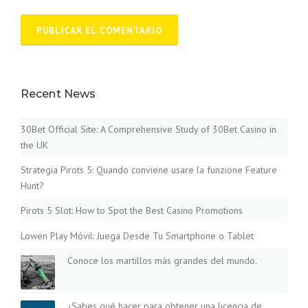
Recent News
30Bet Official Site: A Comprehensive Study of 30Bet Casino in
the UK
Strategia Pirots 5: Quando conviene usare la funzione Feature
Hunt?
Pirots 5 Slot: How to Spot the Best Casino Promotions
Lowen Play Móvil: Juega Desde Tu Smartphone o Tablet
Conoce los martillos más grandes del mundo.
¿Sabes qué hacer para obtener una licencia de