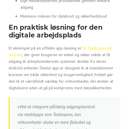
Øge medarbejdernes produktivitet gennem enklere
adgang
Minimere risikoen for databrud og sikkerhedsbrud
En praktisk løsning for den
digitale arbejdsplads
Et eksempel på en effektiv app-løsning er
få Tasktopass på
Android
, der giver brugerne en enkel og sikker måde at få
adgang til arbejdsrelaterede systemer direkte fra deres
Android-enheder. Denne app er designet til at imødekomme
kravene om både sikkerhed og brugervenlighed, hvilket gør
den til et værdifuldt værktøj for virksomheder, der ønsker at
digitalisere uden at gå på kompromis med datasikkerheden.
«Ved at integrere pålidelig adgangskontrol
via mobilapps som Tasktopass, kan
virksomheder skabe en mere fleksibel og