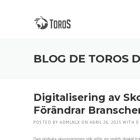
Skip
to
content
BLOG DE TOROS 
Digitalisering av S
Förändrar Bransche
POSTED BY
ADMLNLX
ON
ABRIL 26, 2025
WITH
0
Den globala skogsnäringen står inför en snabb digital tra