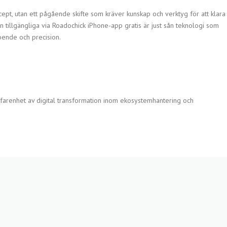
cept, utan ett pågående skifte som kräver kunskap och verktyg för att klara
illgängliga via Roadochick iPhone-app gratis är just sån teknologi som
oende och precision.
arenhet av digital transformation inom ekosystemhantering och