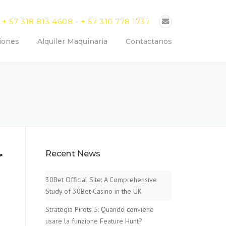
+ 57 318 813 4608 - + 57 310 778 1737
iones
Alquiler Maquinaria
Contactanos
r
Recent News
30Bet Official Site: A Comprehensive
Study of 30Bet Casino in the UK
Strategia Pirots 5: Quando conviene
usare la funzione Feature Hunt?