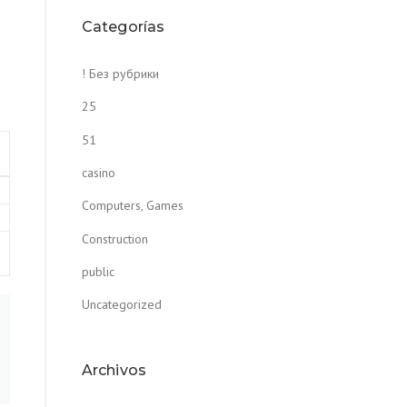
Categorías
! Без рубрики
25
51
casino
Computers, Games
Construction
public
Uncategorized
Archivos