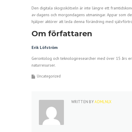
Den digitala skogsskötseln är inte längre ett framtidskon
av dagens och morgondagens utmaningar. Appar som den t
hjälper aktörer att leda denna förändring med självförtr
Om författaren
Erik Löfström
Gerontolog och teknologiresearcher med över 15 års erf
naturresurser.
Uncategorized
WRITTEN BY
ADMLNLX