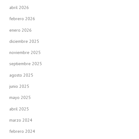
abril 2026
febrero 2026
enero 2026
diciembre 2025
noviembre 2025
septiembre 2025
agosto 2025
junio 2025
mayo 2025
abril 2025
marzo 2024
febrero 2024