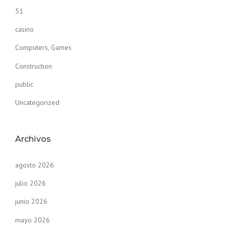
51
casino
Computers, Games
Construction
public
Uncategorized
Archivos
agosto 2026
julio 2026
junio 2026
mayo 2026