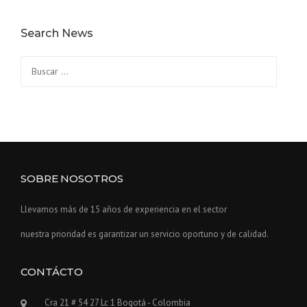
Search News
Buscar:
SOBRE NOSOTROS
Llevamos más de 15 años de experiencia en el sector
nuestra prioridad es garantizar un servicio oportuno y de calidad.
CONTÁCTO
Cra 21 # 54 27 Lc 1 Bogotá - Colombia