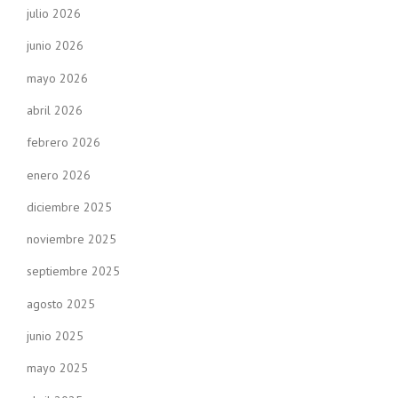
julio 2026
junio 2026
mayo 2026
abril 2026
febrero 2026
enero 2026
diciembre 2025
noviembre 2025
septiembre 2025
agosto 2025
junio 2025
mayo 2025