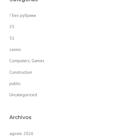
! Без рубрики
25
51
casino
Computers, Games
Construction
public
Uncategorized
Archivos
agosto 2026