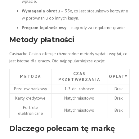
wpłacie.
Wymagania obrotu
– 35x, co jest stosunkowo korzystne
w porównaniu do innych kasyn.
Program lojalnościowy
– nagrody za regularne granie.
Metody płatności
Casinacho Casino oferuje różnorodne metody wpłat i wypłat, co
jest istotne dla graczy. Oto najpopularniejsze opcje:
CZAS
METODA
OPŁATY
PRZETWARZANIA
Przelew bankowy
1-3 dni robocze
Brak
Karty kredytowe
Natychmiastowo
Brak
Portfele
Natychmiastowo
Brak
elektroniczne
Dlaczego polecam tę markę