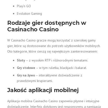
Play’n GO
Evolution Gaming
Rodzaje gier dostępnych w
Casinacho Casino
W Casinacho Casino gracze mogą korzystać z szerokiej gamy
gier, które są dostosowane do potrzeb użytkowników mobilnych.
Oto kategorie, które cieszą się największym zainteresowaniem:
Sloty
– z wysokim RTP i różnorodnymi tematami.
Gry stołowe
– w tym ruletka, blackjack i bakarat.
Gry na żywo
– interaktywne doświadczenie z
prawdziwymi krupierami.
Jakość aplikacji mobilnej
Aplikacja mobilna Casinacho Casino zapewnia płynne i intuicyjne
doświadczenie. Interfejs dotykowy jest responsywny, a nawigacja