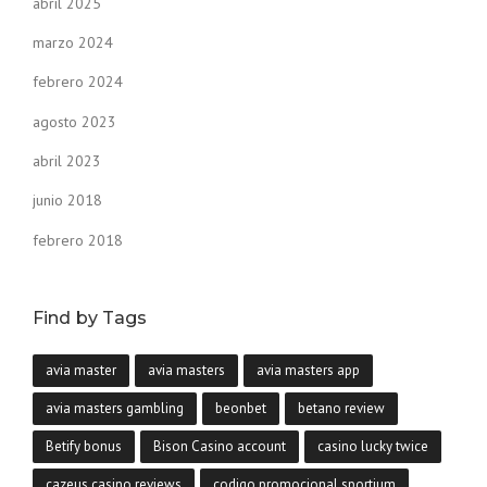
abril 2025
marzo 2024
febrero 2024
agosto 2023
abril 2023
junio 2018
febrero 2018
Find by Tags
avia master
avia masters
avia masters app
avia masters gambling
beonbet
betano review
Betify bonus
Bison Casino account
casino lucky twice
cazeus casino reviews
codigo promocional sportium