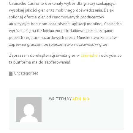
Casinacho Casino to doskonały wybór dla graczy szukających
wysokiej jakości gier oraz mobilnego doświadczenia. Dzięki
solidnej ofercie gier od renomowanych producentów,
atrakcyjnym bonusom oraz płynnej aplikacji mobilnej, Casinacho
wyróżnia się na tle konkurencji. Dodatkowo, przestrzeganie
polskich regulacji hazardowych przez Ministerstwo Finansów
zapewnia graczom bezpieczeństwo i uczciwość w grze.
Zapraszam do eksploracji świata gier w
casinacho
i odkrycia, co
ta platforma ma do zaoferowania!
Uncategorized
WRITTEN BY
ADMLNLX