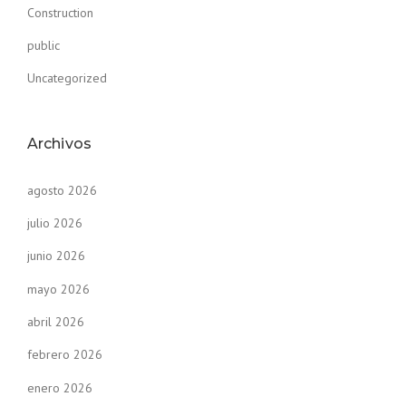
Construction
public
Uncategorized
Archivos
agosto 2026
julio 2026
junio 2026
mayo 2026
abril 2026
febrero 2026
enero 2026