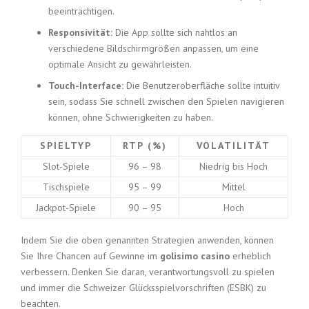
beeinträchtigen.
Responsivität:
Die App sollte sich nahtlos an
verschiedene Bildschirmgrößen anpassen, um eine
optimale Ansicht zu gewährleisten.
Touch-Interface:
Die Benutzeroberfläche sollte intuitiv
sein, sodass Sie schnell zwischen den Spielen navigieren
können, ohne Schwierigkeiten zu haben.
SPIELTYP
RTP (%)
VOLATILITÄT
Slot-Spiele
96 – 98
Niedrig bis Hoch
Tischspiele
95 – 99
Mittel
Jackpot-Spiele
90 – 95
Hoch
Indem Sie die oben genannten Strategien anwenden, können
Sie Ihre Chancen auf Gewinne im
golisimo casino
erheblich
verbessern. Denken Sie daran, verantwortungsvoll zu spielen
und immer die Schweizer Glücksspielvorschriften (ESBK) zu
beachten.