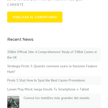
COMENTE.
Recent News
30Bet Official Site: A Comprehensive Study of 30Bet Casino in
the UK
Strategia Pirots 5: Quando conviene usare la funzione Feature
Hunt?
Pirots 5 Slot: How to Spot the Best Casino Promotions
Lowen Play Móvil: Juega Desde Tu Smartphone o Tablet
Conoce los martillos más grandes del mundo.