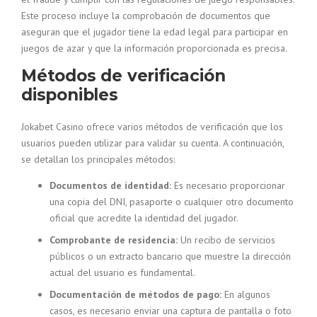
Este proceso incluye la comprobación de documentos que
aseguran que el jugador tiene la edad legal para participar en
juegos de azar y que la información proporcionada es precisa.
Métodos de verificación
disponibles
Jokabet Casino ofrece varios métodos de verificación que los
usuarios pueden utilizar para validar su cuenta. A continuación,
se detallan los principales métodos:
Documentos de identidad:
Es necesario proporcionar
una copia del DNI, pasaporte o cualquier otro documento
oficial que acredite la identidad del jugador.
Comprobante de residencia:
Un recibo de servicios
públicos o un extracto bancario que muestre la dirección
actual del usuario es fundamental.
Documentación de métodos de pago:
En algunos
casos, es necesario enviar una captura de pantalla o foto