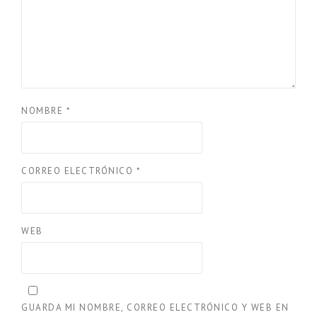
NOMBRE
*
CORREO ELECTRÓNICO
*
WEB
GUARDA MI NOMBRE, CORREO ELECTRÓNICO Y WEB EN