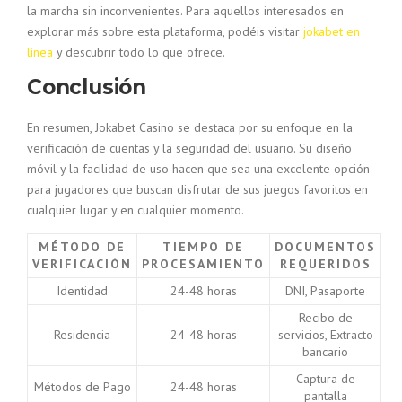
la marcha sin inconvenientes. Para aquellos interesados en
explorar más sobre esta plataforma, podéis visitar
jokabet en
línea
y descubrir todo lo que ofrece.
Conclusión
En resumen, Jokabet Casino se destaca por su enfoque en la
verificación de cuentas y la seguridad del usuario. Su diseño
móvil y la facilidad de uso hacen que sea una excelente opción
para jugadores que buscan disfrutar de sus juegos favoritos en
cualquier lugar y en cualquier momento.
MÉTODO DE
TIEMPO DE
DOCUMENTOS
VERIFICACIÓN
PROCESAMIENTO
REQUERIDOS
Identidad
24-48 horas
DNI, Pasaporte
Recibo de
Residencia
24-48 horas
servicios, Extracto
bancario
Captura de
Métodos de Pago
24-48 horas
pantalla