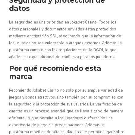
Seguridad y protección de
datos
La seguridad es una prioridad en Jokabet Casino. Todos los
datos personales y documentos enviados están protegidos
mediante encriptación SSL, asegurando que la información de
los usuarios no sea vulnerable a ataques externos. Además, la
plataforma cumple con las regulaciones de la DGOJ, lo que
añade una capa adicional de confianza para los jugadores.
Por qué recomiendo esta
marca
Recomiendo Jokabet Casino no solo por su amplia variedad de
juegos y bonos atractivos, sino también por su compromiso con
la seguridad y la protección de sus usuarios. La verificación de
cuentas es un proceso esencial que se lleva a cabo de manera
eficiente, lo que permite a los jugadores disfrutar de una
experiencia de juego sin preocupaciones. Además, su
plataforma móvil es de alta calidad, lo que permite jugar sobre