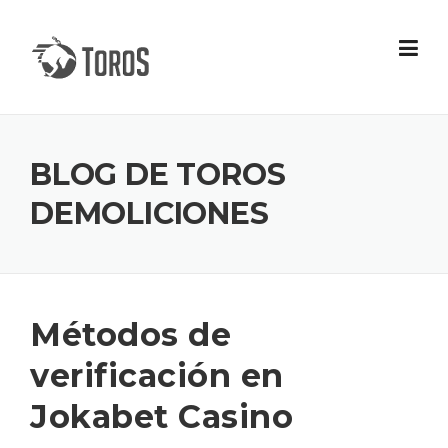
Skip
to
content
BLOG DE TOROS
DEMOLICIONES
Métodos de
verificación en
Jokabet Casino