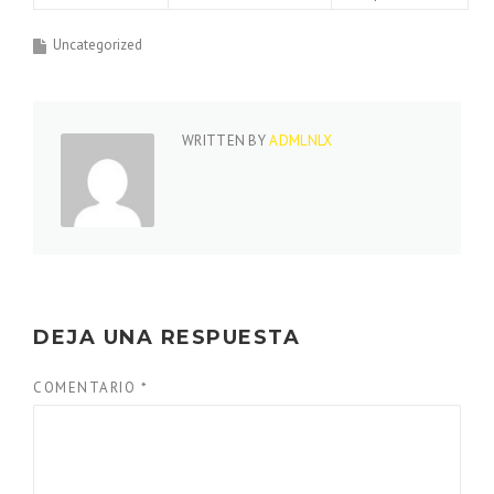
Uncategorized
WRITTEN BY
ADMLNLX
DEJA UNA RESPUESTA
COMENTARIO
*