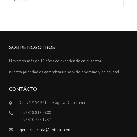
SOBRE NOSOTROS
Llevamos más de 15 años de experiencia en el sector
nuestra prioridad es garantizar un servicio oportuno y de calidad.
CONTÁCTO
Cra 21 # 54 27 Lc 1 Bogotá - Colombia
+ 57 318 813 4608
+ 57 310 778 1737
gerenciapcltda@hotmail.com