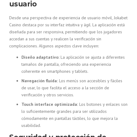
usuario
Desde una perspectiva de experiencia de usuario móvil, Jokabet
Casino destaca por su interfaz intuitiva y ágil. La aplicación está
diseñada para ser responsiva, permitiendo que los jugadores
accedan a sus cuentas y realicen la verificación sin
complicaciones. Algunos aspectos clave incluyen:
Diseño adaptativo:
La aplicación se ajusta a diferentes
tamaños de pantalla, ofreciendo una experiencia
coherente en smartphones y tablets.
Navegación fluida:
Los menús son accesibles y fáciles
de usar, lo que facilita el acceso a la sección de
verificación y otros servicios.
Touch interface optimizada:
Los botones y enlaces son
lo suficientemente grandes para ser utilizados
cómodamente en pantallas táctiles, lo que mejora la
usabilidad.