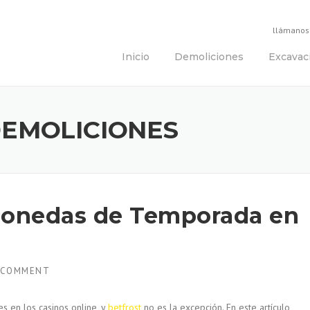
llámanos
Inicio
Demoliciones
Excavac
DEMOLICIONES
monedas de Temporada en
 COMMENT
 en los casinos online, y
betfrost
no es la excepción. En este artículo,