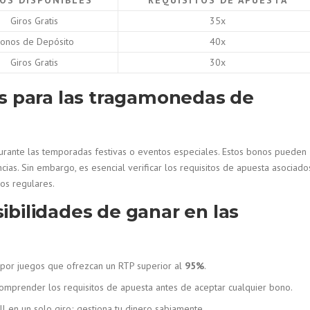
Giros Gratis
35x
onos de Depósito
40x
Giros Gratis
30x
s para las tragamonedas de
durante las temporadas festivas o eventos especiales. Estos bonos pueden
ncias. Sin embargo, es esencial verificar los requisitos de apuesta asociado
os regulares.
bilidades de ganar en las
por juegos que ofrezcan un RTP superior al
95%
.
mprender los requisitos de apuesta antes de aceptar cualquier bono.
l en un solo giro; gestiona tu dinero sabiamente.