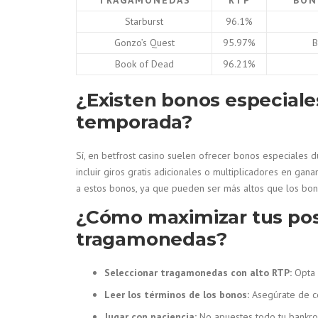
Starburst
96.1%
Gonzo’s Quest
95.97%
B
Book of Dead
96.21%
¿Existen bonos especiale
temporada?
Sí, en betfrost casino suelen ofrecer bonos especiales 
incluir giros gratis adicionales o multiplicadores en gana
a estos bonos, ya que pueden ser más altos que los bon
¿Cómo maximizar tus posi
tragamonedas?
Seleccionar tragamonedas con alto RTP:
Opta 
Leer los términos de los bonos:
Asegúrate de co
Jugar con paciencia:
No apuestes todo tu bankrol