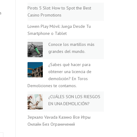
Pirots 5 Slot: How to Spot the Best
s
Casino Promotions
Lowen Play Móvil: Juega Desde Tu
Smartphone o Tablet
Conoce los martillos más
grandes del mundo.
¿Sabes qué hacer para
obtener una licencia de
demolición? En Toros
Demoliciones te contamos.
¿CUÁLES SON LOS RIESGOS
EN UNA DEMOLICIÓN?
Зеркало Vavada Казино Все Игры
Онлайн Без Ограничений