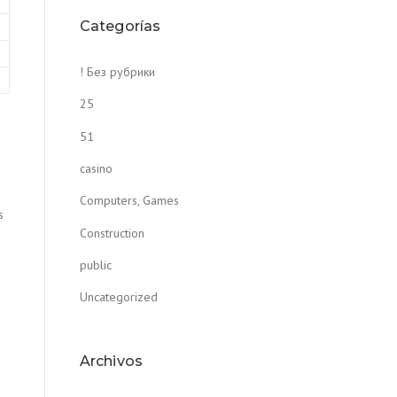
Categorías
! Без рубрики
25
51
casino
Computers, Games
s
Construction
public
Uncategorized
Archivos