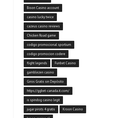
Bison Casino account
casino lucky twice
cazeus casino reviews
Chicken Road game
codigo promocional sportium
codigo promocion codere
flight legends
Funbet Casino
gamblezen casino
Giros Gratis sin Depósito
https://ggbet-canada.it.com/
is spindog casino legit
jugar pirots 4 gratis
Kroon Casino