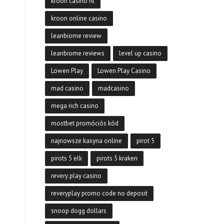
kroon casino nl
kroon online casino
leanbiome review
leanbiome reviews
level up casino
Lowen Play
Lowen Play Casino
mad casino
madcasino
mega rich casino
mostbet promóciós kód
najnowsze kasyna online
pirot 5
pirots 5 elk
pirots 5 kraken
revery play casino
reveryplay promo code no deposit
snoop dogg dollars