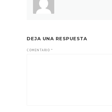
DEJA UNA RESPUESTA
COMENTARIO
*