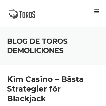
Skip
to
content
BLOG DE TOROS
DEMOLICIONES
Kim Casino – Bästa
Strategier för
Blackjack