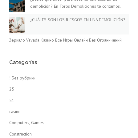
demolición? En Toros Demoliciones te contamos.
¿CUÁLES SON LOS RIESGOS EN UNA DEMOLICIÓN?
Зеркало Vavada Казино Все Игры Онлайн Без Ограничений
Categorías
! Без рубрики
25
51
casino
Computers, Games
Construction