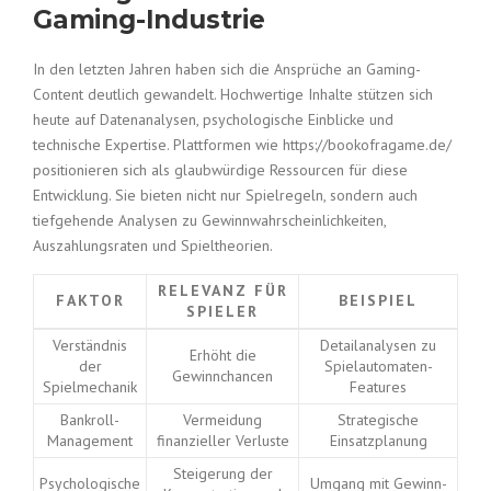
Gaming-Industrie
In den letzten Jahren haben sich die Ansprüche an Gaming-
Content deutlich gewandelt. Hochwertige Inhalte stützen sich
heute auf Datenanalysen, psychologische Einblicke und
technische Expertise. Plattformen wie https://bookofragame.de/
positionieren sich als glaubwürdige Ressourcen für diese
Entwicklung. Sie bieten nicht nur Spielregeln, sondern auch
tiefgehende Analysen zu Gewinnwahrscheinlichkeiten,
Auszahlungsraten und Spieltheorien.
RELEVANZ FÜR
FAKTOR
BEISPIEL
SPIELER
Verständnis
Detailanalysen zu
Erhöht die
der
Spielautomaten-
Gewinnchancen
Spielmechanik
Features
Bankroll-
Vermeidung
Strategische
Management
finanzieller Verluste
Einsatzplanung
Steigerung der
Psychologische
Umgang mit Gewinn-