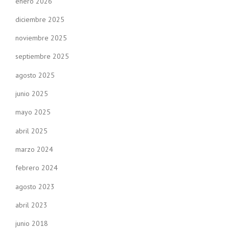
enero 2026
diciembre 2025
noviembre 2025
septiembre 2025
agosto 2025
junio 2025
mayo 2025
abril 2025
marzo 2024
febrero 2024
agosto 2023
abril 2023
junio 2018