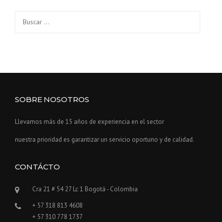
Buscar:
SOBRE NOSOTROS
Llevamos más de 15 años de experiencia en el sector
nuestra prioridad es garantizar un servicio oportuno y de calidad.
CONTÁCTO
Cra 21 # 54 27 Lc 1 Bogotá - Colombia
+ 57 318 813 4608
+ 57 310 778 1737