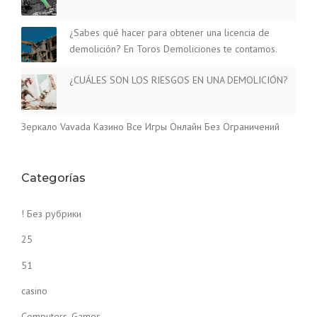
¿Sabes qué hacer para obtener una licencia de
demolición? En Toros Demoliciones te contamos.
¿CUÁLES SON LOS RIESGOS EN UNA DEMOLICIÓN?
Зеркало Vavada Казино Все Игры Онлайн Без Ограничений
Categorías
! Без рубрики
25
51
casino
Computers, Games