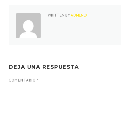
WRITTEN BY
ADMLNLX
DEJA UNA RESPUESTA
COMENTARIO
*