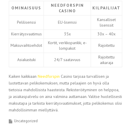
NEEDFORSPIN
OMINAISUUS
KILPAILIJAT
CASINO
Kansalliset
Pelilisenssi
EU-lisenssi
lisenssit
Kierrätysvaatimus
35x
30x – 40x
Kortit, verkkopankki, e-
Maksuvaihtoehdot
Rajoitettu
lompakot
Rajoitettu
Asiakastuki
24/7 saatavuus
aikaraja
Kaiken kaikkiaan
Needforspin
Casino tarjoaa turvallisen ja
luotettavan pelikokemuksen, mutta pelaajien on hyvä olla
tietoisia mahdollisista haasteista. Rekisteröityminen on helppoa,
ja asiakaspalvelu on aina valmiina auttamaan. Valitse huolellisesti
maksutapa ja tarkista kierrätysvaatimukset, jotta pelikokemus olisi
mahdollisimman miellyttävä.
Uncategorized