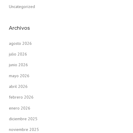
Uncategorized
Archivos
agosto 2026
julio 2026
junio 2026
mayo 2026
abril 2026
febrero 2026
enero 2026
diciembre 2025
noviembre 2025