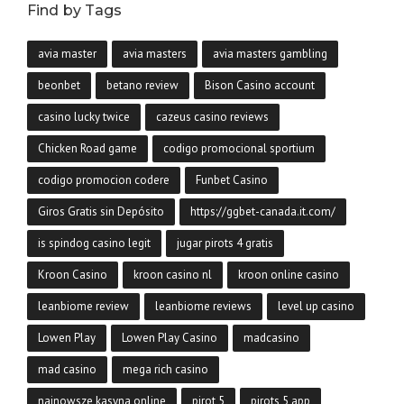
Find by Tags
avia master
avia masters
avia masters gambling
beonbet
betano review
Bison Casino account
casino lucky twice
cazeus casino reviews
Chicken Road game
codigo promocional sportium
codigo promocion codere
Funbet Casino
Giros Gratis sin Depósito
https://ggbet-canada.it.com/
is spindog casino legit
jugar pirots 4 gratis
Kroon Casino
kroon casino nl
kroon online casino
leanbiome review
leanbiome reviews
level up casino
Lowen Play
Lowen Play Casino
madcasino
mad casino
mega rich casino
najnowsze kasyna online
pirot 5
pirots 5 app