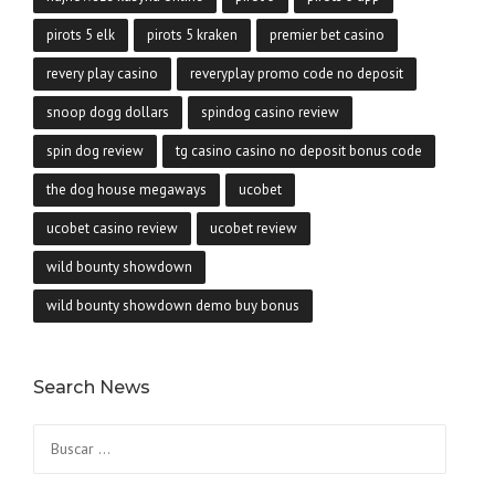
pirots 5 elk
pirots 5 kraken
premier bet casino
revery play casino
reveryplay promo code no deposit
snoop dogg dollars
spindog casino review
spin dog review
tg casino casino no deposit bonus code
the dog house megaways
ucobet
ucobet casino review
ucobet review
wild bounty showdown
wild bounty showdown demo buy bonus
Search News
Buscar: