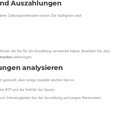
 und Auszahlungen
dene Zahlungsmethoden nutzen. Die häufigsten sind:
thode, die Sie für die Einzahlung verwendet haben. Beachten Sie, dass
Stunden
unterliegen.
ungen analysieren
d gemischt, aber einige Aspekte stechen hervor:
he RTP und die Vielfalt der Spiele.
 von Schwierigkeiten bei der Auszahlung und langen Wartezeiten.