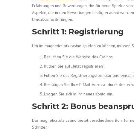
Erfahrungen und Bewertungen, die für neue Spieler von g
Aspekte, die in den Bewertungen häufig erwähnt werden,
Umsatzanforderungen.
Schritt 1: Registrierung
Um im magneticslots casino spielen zu können, müssen Sie 
Besuchen Sie die Website des Casinos.
Klicken Sie auf „Jetzt registrieren“.
Füllen Sie das Registrierungsformular aus, einschl
Bestätigen Sie Ihre E-Mail-Adresse durch den erha
Loggen Sie sich in Ihr neues Konto ein.
Schritt 2: Bonus beansp
Das magneticslots casino bietet verschiedene Boni für 
Schritten: