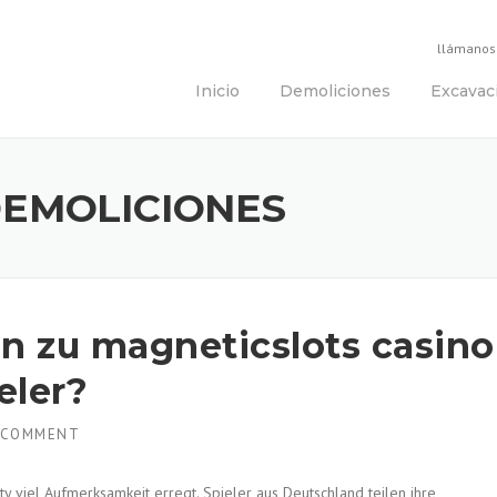
llámanos
Inicio
Demoliciones
Excavac
DEMOLICIONES
 zu magneticslots casino
eler?
 COMMENT
y viel Aufmerksamkeit erregt. Spieler aus Deutschland teilen ihre