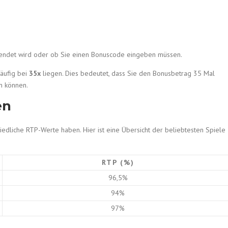
endet wird oder ob Sie einen Bonuscode eingeben müssen.
äufig bei
35x
liegen. Dies bedeutet, dass Sie den Bonusbetrag 35 Mal
n können.
en
hiedliche RTP-Werte haben. Hier ist eine Übersicht der beliebtesten Spiele
RTP (%)
96,5%
94%
97%