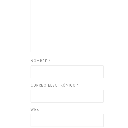
NOMBRE
*
CORREO ELECTRÓNICO
*
WEB