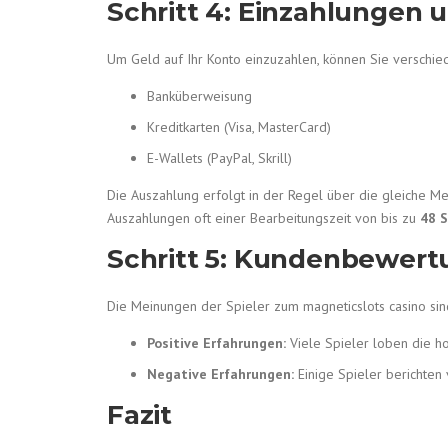
Schritt 4: Einzahlungen
Um Geld auf Ihr Konto einzuzahlen, können Sie verschie
Banküberweisung
Kreditkarten (Visa, MasterCard)
E-Wallets (PayPal, Skrill)
Die Auszahlung erfolgt in der Regel über die gleiche Me
Auszahlungen oft einer Bearbeitungszeit von bis zu
48 
Schritt 5: Kundenbewert
Die Meinungen der Spieler zum magneticslots casino sin
Positive Erfahrungen:
Viele Spieler loben die ho
Negative Erfahrungen:
Einige Spieler berichten
Fazit