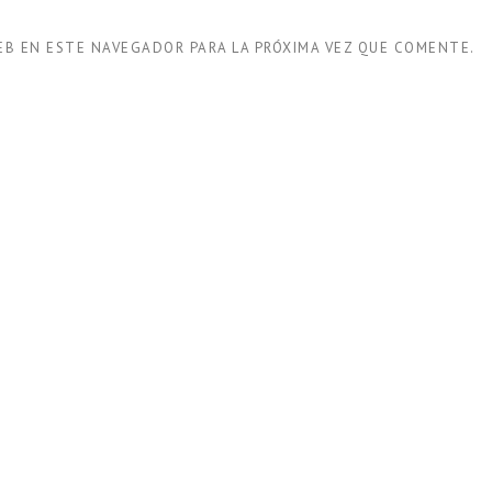
EB EN ESTE NAVEGADOR PARA LA PRÓXIMA VEZ QUE COMENTE.