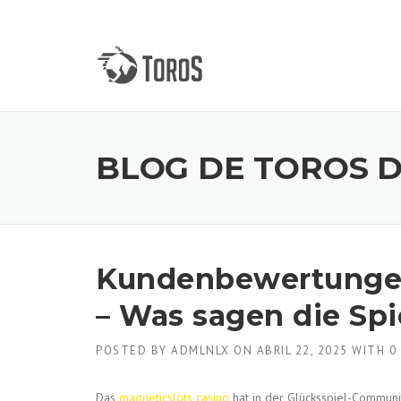
Skip
to
content
BLOG DE TOROS 
Kundenbewertungen
– Was sagen die Spi
POSTED BY
ADMLNLX
ON
ABRIL 22, 2025
WITH
0
Das
magneticslots casino
hat in der Glücksspiel-Communit