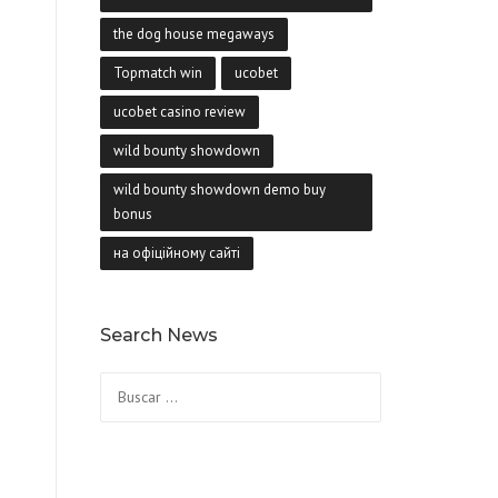
the dog house megaways
Topmatch win
ucobet
ucobet casino review
wild bounty showdown
wild bounty showdown demo buy
bonus
на офіційному сайті
Search News
Buscar: