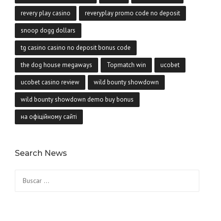
revery play casino
reveryplay promo code no deposit
snoop dogg dollars
tg casino casino no deposit bonus code
the dog house megaways
Topmatch win
ucobet
ucobet casino review
wild bounty showdown
wild bounty showdown demo buy bonus
на офіційному сайті
Search News
Buscar: