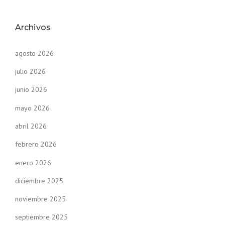
Archivos
agosto 2026
julio 2026
junio 2026
mayo 2026
abril 2026
febrero 2026
enero 2026
diciembre 2025
noviembre 2025
septiembre 2025