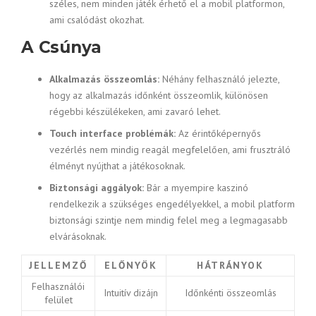
széles, nem minden játék érhető el a mobil platformon,
ami csalódást okozhat.
A Csúnya
Alkalmazás összeomlás:
Néhány felhasználó jelezte,
hogy az alkalmazás időnként összeomlik, különösen
régebbi készülékeken, ami zavaró lehet.
Touch interface problémák:
Az érintőképernyős
vezérlés nem mindig reagál megfelelően, ami frusztráló
élményt nyújthat a játékosoknak.
Biztonsági aggályok:
Bár a myempire kaszinó
rendelkezik a szükséges engedélyekkel, a mobil platform
biztonsági szintje nem mindig felel meg a legmagasabb
elvárásoknak.
JELLEMZŐ
ELŐNYÖK
HÁTRÁNYOK
Felhasználói
Intuitív dizájn
Időnkénti összeomlás
felület