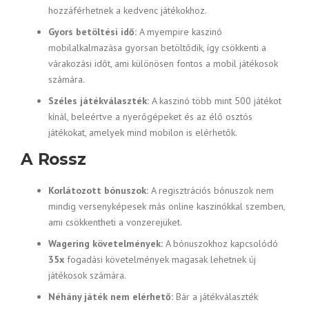
hozzáférhetnek a kedvenc játékokhoz.
Gyors betöltési idő:
A myempire kaszinó
mobilalkalmazása gyorsan betöltődik, így csökkenti a
várakozási időt, ami különösen fontos a mobil játékosok
számára.
Széles játékválaszték:
A kaszinó több mint 500 játékot
kínál, beleértve a nyerőgépeket és az élő osztós
játékokat, amelyek mind mobilon is elérhetők.
A Rossz
Korlátozott bónuszok:
A regisztrációs bónuszok nem
mindig versenyképesek más online kaszinókkal szemben,
ami csökkentheti a vonzerejüket.
Wagering követelmények:
A bónuszokhoz kapcsolódó
35x
fogadási követelmények magasak lehetnek új
játékosok számára.
Néhány játék nem elérhető:
Bár a játékválaszték