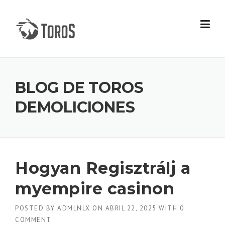
Skip
to
content
BLOG DE TOROS
DEMOLICIONES
Hogyan Regisztrálj a
myempire casinon
POSTED BY
ADMLNLX
ON
ABRIL 22, 2025
WITH
0
COMMENT