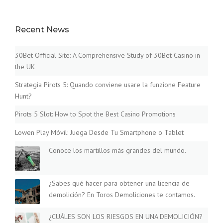
Recent News
30Bet Official Site: A Comprehensive Study of 30Bet Casino in
the UK
Strategia Pirots 5: Quando conviene usare la funzione Feature
Hunt?
Pirots 5 Slot: How to Spot the Best Casino Promotions
Lowen Play Móvil: Juega Desde Tu Smartphone o Tablet
Conoce los martillos más grandes del mundo.
¿Sabes qué hacer para obtener una licencia de
demolición? En Toros Demoliciones te contamos.
¿CUÁLES SON LOS RIESGOS EN UNA DEMOLICIÓN?