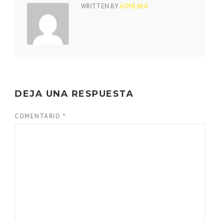
WRITTEN BY
ADMLNLX
DEJA UNA RESPUESTA
COMENTARIO
*