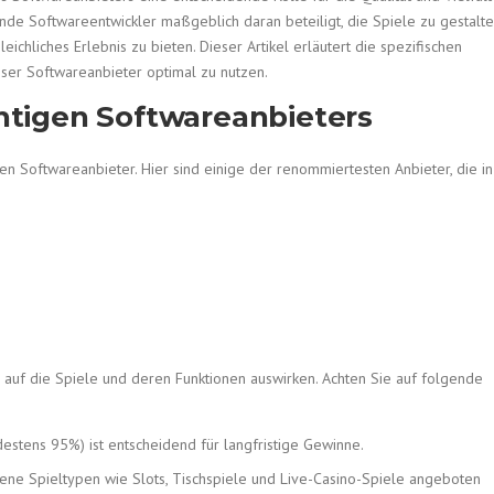
nde Softwareentwickler maßgeblich daran beteiligt, die Spiele zu gestalte
ichliches Erlebnis zu bieten. Dieser Artikel erläutert die spezifischen
ieser Softwareanbieter optimal zu nutzen.
chtigen Softwareanbieters
den Softwareanbieter. Hier sind einige der renommiertesten Anbieter, die in
h auf die Spiele und deren Funktionen auswirken. Achten Sie auf folgende
destens 95%) ist entscheidend für langfristige Gewinne.
edene Spieltypen wie Slots, Tischspiele und Live-Casino-Spiele angeboten