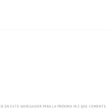
EB EN ESTE NAVEGADOR PARA LA PRÓXIMA VEZ QUE COMENTE.