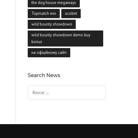
the dog house megaways
Topmatch win
ucobet
wild bounty showdown
wild bounty showdown demo buy
bonus
на офіційному сайті
Search News
Buscar: