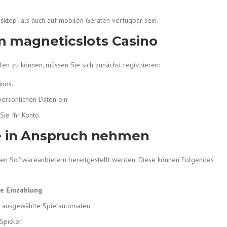
esktop- als auch auf mobilen Geräten verfügbar sein.
im magneticslots Casino
n zu können, müssen Sie sich zunächst registrieren:
inos.
persönlichen Daten ein.
Sie Ihr Konto.
e in Anspruch nehmen
en Softwareanbietern bereitgestellt werden. Diese können Folgendes
te Einzahlung
.
ür ausgewählte Spielautomaten.
pieler.