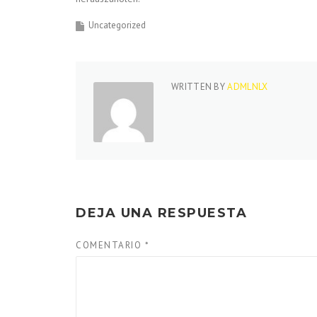
Uncategorized
WRITTEN BY
ADMLNLX
DEJA UNA RESPUESTA
COMENTARIO
*