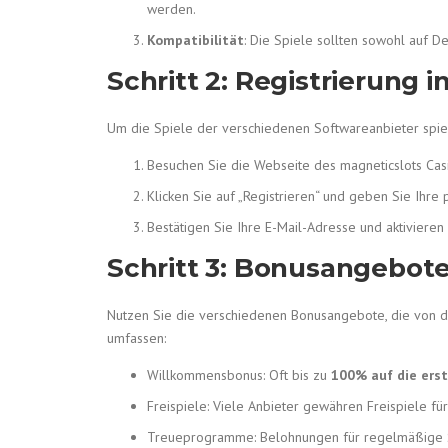
werden.
Kompatibilität
: Die Spiele sollten sowohl auf D
Schritt 2: Registrierung 
Um die Spiele der verschiedenen Softwareanbieter spiele
Besuchen Sie die Webseite des magneticslots Cas
Klicken Sie auf „Registrieren“ und geben Sie Ihre 
Bestätigen Sie Ihre E-Mail-Adresse und aktivieren 
Schritt 3: Bonusangebot
Nutzen Sie die verschiedenen Bonusangebote, die von d
umfassen:
Willkommensbonus: Oft bis zu
100% auf die ers
Freispiele: Viele Anbieter gewähren Freispiele f
Treueprogramme: Belohnungen für regelmäßige S