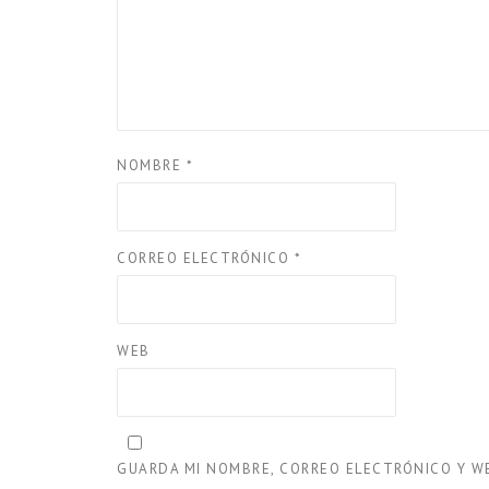
NOMBRE
*
CORREO ELECTRÓNICO
*
WEB
GUARDA MI NOMBRE, CORREO ELECTRÓNICO Y W