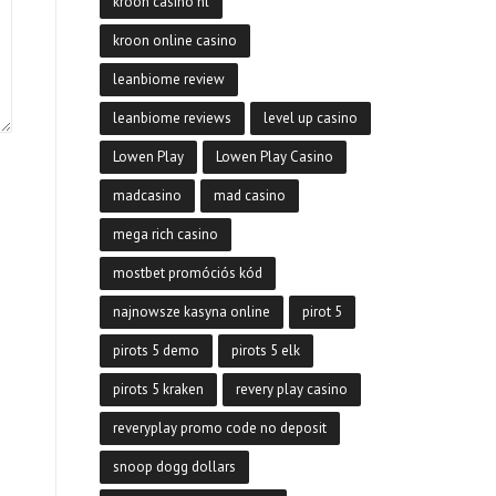
kroon casino nl
kroon online casino
leanbiome review
leanbiome reviews
level up casino
Lowen Play
Lowen Play Casino
madcasino
mad casino
mega rich casino
mostbet promóciós kód
najnowsze kasyna online
pirot 5
pirots 5 demo
pirots 5 elk
pirots 5 kraken
revery play casino
reveryplay promo code no deposit
snoop dogg dollars