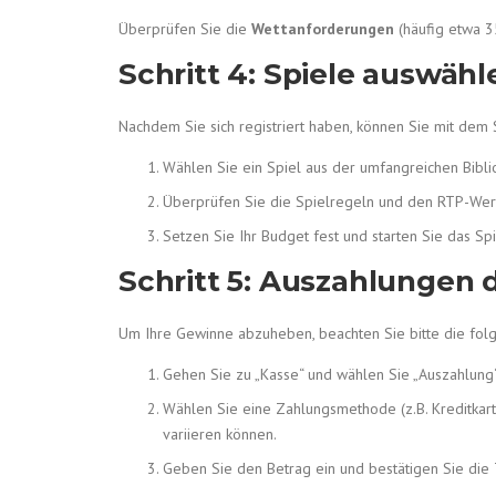
Überprüfen Sie die
Wettanforderungen
(häufig etwa 3
Schritt 4: Spiele auswäh
Nachdem Sie sich registriert haben, können Sie mit dem 
Wählen Sie ein Spiel aus der umfangreichen Bibli
Überprüfen Sie die Spielregeln und den RTP-Wer
Setzen Sie Ihr Budget fest und starten Sie das Spi
Schritt 5: Auszahlungen
Um Ihre Gewinne abzuheben, beachten Sie bitte die folg
Gehen Sie zu „Kasse“ und wählen Sie „Auszahlung“
Wählen Sie eine Zahlungsmethode (z.B. Kreditkarte
variieren können.
Geben Sie den Betrag ein und bestätigen Sie die 