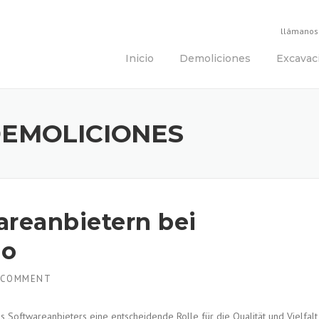
llámanos
Inicio
Demoliciones
Excavac
DEMOLICIONES
areanbietern bei
no
 COMMENT
es Softwareanbieters eine entscheidende Rolle für die Qualität und Vielfalt