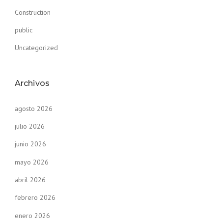
Construction
public
Uncategorized
Archivos
agosto 2026
julio 2026
junio 2026
mayo 2026
abril 2026
febrero 2026
enero 2026