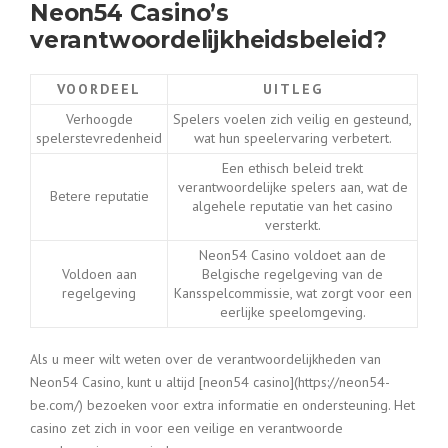
Neon54 Casino’s
verantwoordelijkheidsbeleid?
VOORDEEL
UITLEG
Verhoogde
Spelers voelen zich veilig en gesteund,
spelerstevredenheid
wat hun speelervaring verbetert.
Een ethisch beleid trekt
verantwoordelijke spelers aan, wat de
Betere reputatie
algehele reputatie van het casino
versterkt.
Neon54 Casino voldoet aan de
Voldoen aan
Belgische regelgeving van de
regelgeving
Kansspelcommissie, wat zorgt voor een
eerlijke speelomgeving.
Als u meer wilt weten over de verantwoordelijkheden van
Neon54 Casino, kunt u altijd [neon54 casino](https://neon54-
be.com/) bezoeken voor extra informatie en ondersteuning. Het
casino zet zich in voor een veilige en verantwoorde