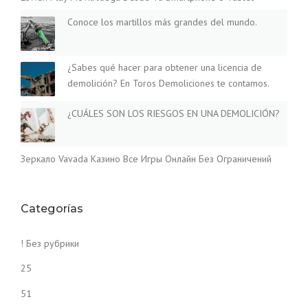
Conoce los martillos más grandes del mundo.
¿Sabes qué hacer para obtener una licencia de
demolición? En Toros Demoliciones te contamos.
¿CUÁLES SON LOS RIESGOS EN UNA DEMOLICIÓN?
Зеркало Vavada Казино Все Игры Онлайн Без Ограничений
Categorías
! Без рубрики
25
51