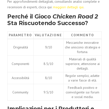
Per approfondimenti dettagliati, consultando analisi complete e
recensioni di esperti, clicca qui:
maggiori dettagli qui
.
Perché il Gioco
Chicken Road 2
Sta Riscuotendo Successo?
PARAMETRO
VALUTAZIONE
COMMENTO
Meccaniche innovative
Originalità
9/10
che uniscono strategia e
fortuna.
Materiali di qualità
Componenti
8.5/10
superiore, attenzione ai
dettagli.
Regole semplici, adatte
Accessibilità
8/10
a varie fasce di età.
Feedback positivo e
Community
9.5/10
coinvolgente sui forum
e social media.
Implicazioni per i Produttori e