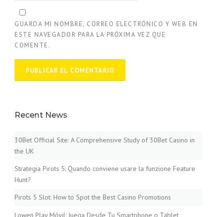
GUARDA MI NOMBRE, CORREO ELECTRÓNICO Y WEB EN
ESTE NAVEGADOR PARA LA PRÓXIMA VEZ QUE
COMENTE.
Recent News
30Bet Official Site: A Comprehensive Study of 30Bet Casino in
the UK
Strategia Pirots 5: Quando conviene usare la funzione Feature
Hunt?
Pirots 5 Slot: How to Spot the Best Casino Promotions
Lowen Play Móvil: Juega Desde Tu Smartphone o Tablet