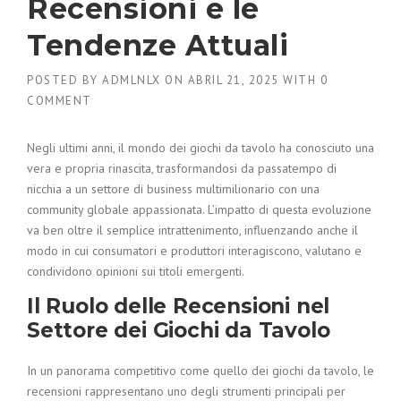
Recensioni e le
Tendenze Attuali
POSTED BY
ADMLNLX
ON
ABRIL 21, 2025
WITH
0
COMMENT
Negli ultimi anni, il mondo dei giochi da tavolo ha conosciuto una
vera e propria rinascita, trasformandosi da passatempo di
nicchia a un settore di business multimilionario con una
community globale appassionata. L’impatto di questa evoluzione
va ben oltre il semplice intrattenimento, influenzando anche il
modo in cui consumatori e produttori interagiscono, valutano e
condividono opinioni sui titoli emergenti.
Il Ruolo delle Recensioni nel
Settore dei Giochi da Tavolo
In un panorama competitivo come quello dei giochi da tavolo, le
recensioni rappresentano uno degli strumenti principali per