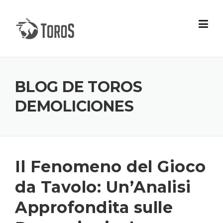
Skip
to
content
BLOG DE TOROS
DEMOLICIONES
Il Fenomeno del Gioco
da Tavolo: Un’Analisi
Approfondita sulle