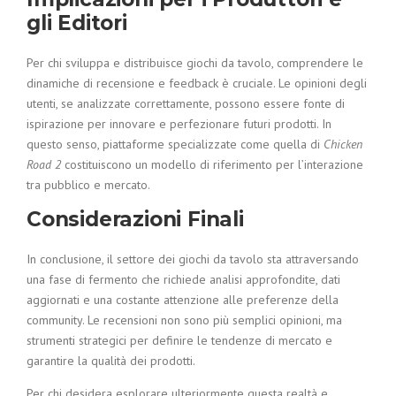
gli Editori
Per chi sviluppa e distribuisce giochi da tavolo, comprendere le
dinamiche di recensione e feedback è cruciale. Le opinioni degli
utenti, se analizzate correttamente, possono essere fonte di
ispirazione per innovare e perfezionare futuri prodotti. In
questo senso, piattaforme specializzate come quella di
Chicken
Road 2
costituiscono un modello di riferimento per l’interazione
tra pubblico e mercato.
Considerazioni Finali
In conclusione, il settore dei giochi da tavolo sta attraversando
una fase di fermento che richiede analisi approfondite, dati
aggiornati e una costante attenzione alle preferenze della
community. Le recensioni non sono più semplici opinioni, ma
strumenti strategici per definire le tendenze di mercato e
garantire la qualità dei prodotti.
Per chi desidera esplorare ulteriormente questa realtà e