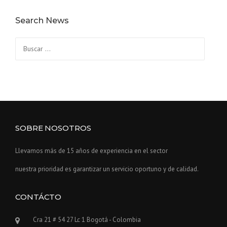
Search News
Buscar:
SOBRE NOSOTROS
Llevamos más de 15 años de experiencia en el sector
nuestra prioridad es garantizar un servicio oportuno y de calidad.
CONTÁCTO
Cra 21 # 54 27 Lc 1 Bogotá - Colombia