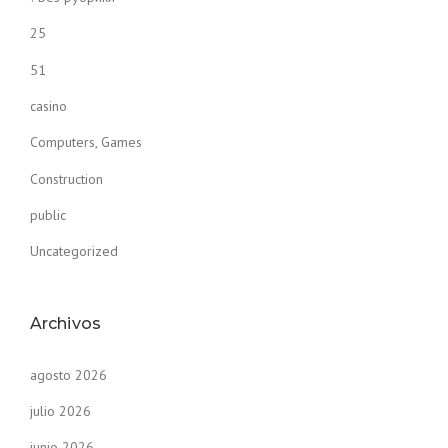
25
51
casino
Computers, Games
Construction
public
Uncategorized
Archivos
agosto 2026
julio 2026
junio 2026