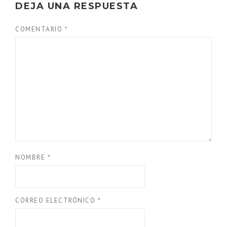
DEJA UNA RESPUESTA
COMENTARIO
*
NOMBRE
*
CORREO ELECTRÓNICO
*