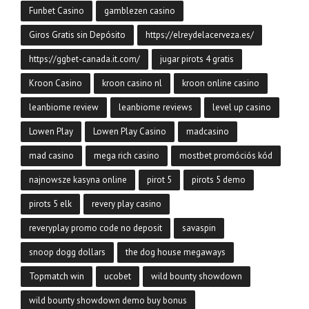
Funbet Casino
gamblezen casino
Giros Gratis sin Depósito
https://elreydelacerveza.es/
https://ggbet-canada.it.com/
jugar pirots 4 gratis
Kroon Casino
kroon casino nl
kroon online casino
leanbiome review
leanbiome reviews
level up casino
Lowen Play
Lowen Play Casino
madcasino
mad casino
mega rich casino
mostbet promóciós kód
najnowsze kasyna online
pirot 5
pirots 5 demo
pirots 5 elk
revery play casino
reveryplay promo code no deposit
savaspin
snoop dogg dollars
the dog house megaways
Topmatch win
ucobet
wild bounty showdown
wild bounty showdown demo buy bonus