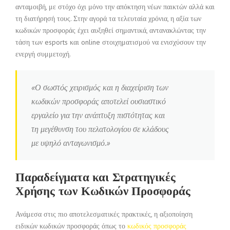
ανταμοιβή, με στόχο όχι μόνο την απόκτηση νέων παικτών αλλά και
τη διατήρησή τους. Στην αγορά τα τελευταία χρόνια, η αξία των
κωδικών προσφοράς έχει αυξηθεί σημαντικά, αντανακλώντας την
τάση των esports και online στοιχηματισμού να ενισχύσουν την
ενεργή συμμετοχή.
«Ο σωστός χειρισμός και η διαχείριση των
κωδικών προσφοράς αποτελεί ουσιαστικό
εργαλείο για την ανάπτυξη πιστότητας και
τη μεγέθυνση του πελατολογίου σε κλάδους
με υψηλό ανταγωνισμό.»
Παραδείγματα και Στρατηγικές
Χρήσης των Κωδικών Προσφοράς
Ανάμεσα στις πιο αποτελεσματικές πρακτικές, η αξιοποίηση
ειδικών κωδικών προσφοράς όπως το
κωδικός προσφοράς