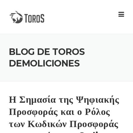
Skip
to
content
BLOG DE TOROS
DEMOLICIONES
Η Σημασία της Ψηφιακής
Προσφοράς και ο Ρόλος
των Κωδικών Προσφοράς