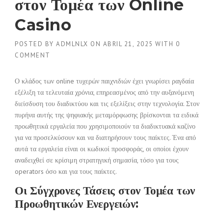
στον Τομέα των Online
Casino
POSTED BY
ADMLNLX
ON
ABRIL 21, 2025
WITH
0
COMMENT
Ο κλάδος των online τυχερών παιχνιδιών έχει γνωρίσει ραγδαία
εξέλιξη τα τελευταία χρόνια, επηρεασμένος από την αυξανόμενη
διείσδυση του διαδικτύου και τις εξελίξεις στην τεχνολογία. Στον
πυρήνα αυτής της ψηφιακής μεταμόρφωσης βρίσκονται τα ειδικά
προωθητικά εργαλεία που χρησιμοποιούν τα διαδικτυακά καζίνο
για να προσελκύσουν και να διατηρήσουν τους παίκτες. Ένα από
αυτά τα εργαλεία είναι οι κωδικοί προσφοράς, οι οποίοι έχουν
αναδειχθεί σε κρίσιμη στρατηγική σημασία, τόσο για τους
operators όσο και για τους παίκτες.
Οι Σύγχρονες Τάσεις στον Τομέα των
Προωθητικών Ενεργειών: