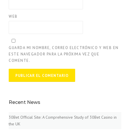
WEB
GUARDA MI NOMBRE, CORREO ELECTRÓNICO Y WEB EN
ESTE NAVEGADOR PARA LA PRÓXIMA VEZ QUE
COMENTE.
Recent News
30Bet Official Site: A Comprehensive Study of 30Bet Casino in
the UK