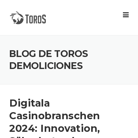
Skip
to
content
BLOG DE TOROS
DEMOLICIONES
Digitala
Casinobranschen
2024: Innovation,