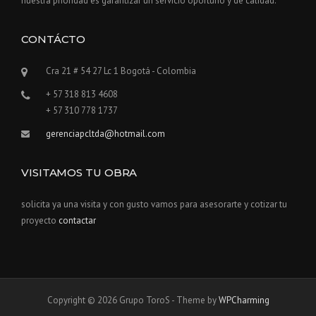
nuestra prioridad es garantizar un servicio oportuno y de calidad.
CONTÁCTO
Cra 21 # 54 27 Lc 1 Bogotá - Colombia
+ 57 318 813 4608
+ 57 310 778 1737
gerenciapcltda@hotmail.com
VISITAMOS TU OBRA
solicita ya una visita y con gusto vamos para asesorarte y cotizar tu
proyecto
contactar
Copyright © 2026 Grupo ToroS - Theme by
WPCharming