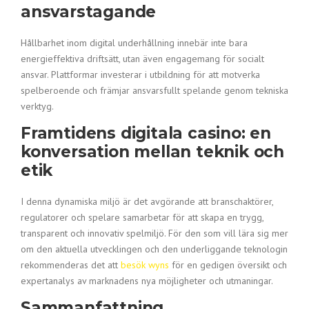
ansvarstagande
Hållbarhet inom digital underhållning innebär inte bara
energieffektiva driftsätt, utan även engagemang för socialt
ansvar. Plattformar investerar i utbildning för att motverka
spelberoende och främjar ansvarsfullt spelande genom tekniska
verktyg.
Framtidens digitala casino: en
konversation mellan teknik och
etik
I denna dynamiska miljö är det avgörande att branschaktörer,
regulatorer och spelare samarbetar för att skapa en trygg,
transparent och innovativ spelmiljö. För den som vill lära sig mer
om den aktuella utvecklingen och den underliggande teknologin
rekommenderas det att
besök wyns
för en gedigen översikt och
expertanalys av marknadens nya möjligheter och utmaningar.
Sammanfattning