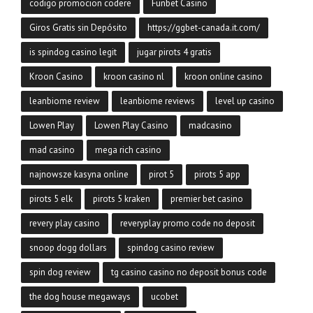
codigo promocion codere
Funbet Casino
Giros Gratis sin Depósito
https://ggbet-canada.it.com/
is spindog casino legit
jugar pirots 4 gratis
Kroon Casino
kroon casino nl
kroon online casino
leanbiome review
leanbiome reviews
level up casino
Lowen Play
Lowen Play Casino
madcasino
mad casino
mega rich casino
najnowsze kasyna online
pirot 5
pirots 5 app
pirots 5 elk
pirots 5 kraken
premier bet casino
revery play casino
reveryplay promo code no deposit
snoop dogg dollars
spindog casino review
spin dog review
tg casino casino no deposit bonus code
the dog house megaways
ucobet