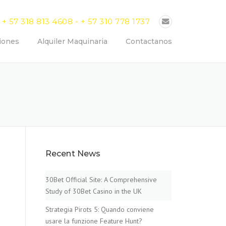
+ 57 318 813 4608 - + 57 310 778 1737
iones
Alquiler Maquinaria
Contactanos
Recent News
30Bet Official Site: A Comprehensive
Study of 30Bet Casino in the UK
Strategia Pirots 5: Quando conviene
usare la funzione Feature Hunt?