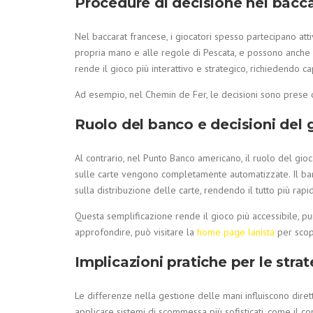
Procedure di decisione nel bacc
Nel baccarat francese, i giocatori spesso partecipano att
propria mano e alle regole di Pescata, e possono anche de
rende il gioco più interattivo e strategico, richiedendo ca
Ad esempio, nel Chemin de Fer, le decisioni sono prese 
Ruolo del banco e decisioni del
Al contrario, nel Punto Banco americano, il ruolo del giocat
sulle carte vengono completamente automatizzate. Il banc
sulla distribuzione delle carte, rendendo il tutto più ra
Questa semplificazione rende il gioco più accessibile, pu
approfondire, può visitare la
home page lanista
per scopr
Implicazioni pratiche per le stra
Le differenze nella gestione delle mani influiscono diret
applicare sistemi di scommessa più sofisticati, come il 