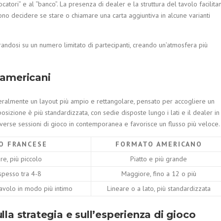
ocatori” e al “banco”. La presenza di dealer e la struttura del tavolo facilita
ssono decidere se stare o chiamare una carta aggiuntiva in alcune varianti
trandosi su un numero limitato di partecipanti, creando un’atmosfera più
 americani
eneralmente un layout più ampio e rettangolare, pensato per accogliere un
izione è più standardizzata, con sedie disposte lungo i lati e il dealer in
iverse sessioni di gioco in contemporanea e favorisce un flusso più veloce.
O FRANCESE
FORMATO AMERICANO
re, più piccolo
Piatto e più grande
 spesso tra 4-8
Maggiore, fino a 12 o più
tavolo in modo più intimo
Lineare o a lato, più standardizzata
lla strategia e sull’esperienza di gioco