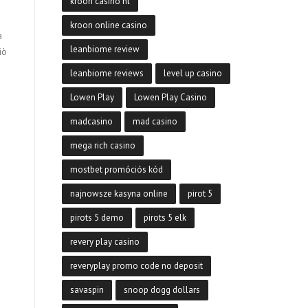
kroon casino nl
kroon online casino
a
leanbiome review
iò
leanbiome reviews
level up casino
Lowen Play
Lowen Play Casino
madcasino
mad casino
mega rich casino
mostbet promóciós kód
najnowsze kasyna online
pirot 5
pirots 5 demo
pirots 5 elk
revery play casino
reveryplay promo code no deposit
savaspin
snoop dogg dollars