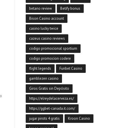
betano review
Betify bonus
Bison Casino account
casino lucky twice
cazeus casino reviews
codigo promocional sportium
codigo promocion codere
flight legends
Funbet Casino
gamblezen casino
Giros Gratis sin Depósito
 o
https://elreydelacerveza.es/
https://ggbet-canada.it.com/
jugar pirots 4 gratis
Kroon Casino