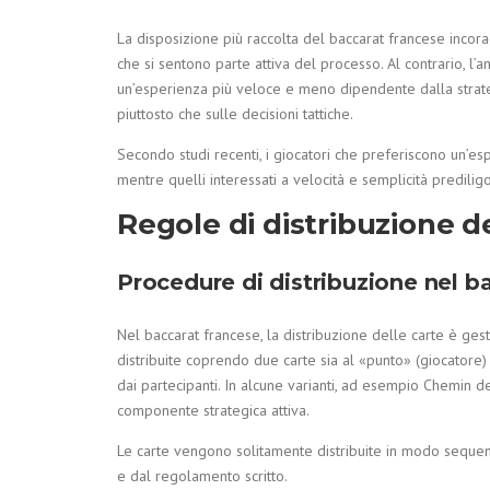
La disposizione più raccolta del baccarat francese incora
che si sentono parte attiva del processo. Al contrario, l
un’esperienza più veloce e meno dipendente dalla strateg
piuttosto che sulle decisioni tattiche.
Secondo studi recenti, i giocatori che preferiscono un’e
mentre quelli interessati a velocità e semplicità predilig
Regole di distribuzione d
Procedure di distribuzione nel b
Nel baccarat francese, la distribuzione delle carte è ge
distribuite coprendo due carte sia al «punto» (giocatore
dai partecipanti. In alcune varianti, ad esempio Chemin d
componente strategica attiva.
Le carte vengono solitamente distribuite in modo sequen
e dal regolamento scritto.