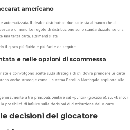
baccarat americano
e automatizzata. Il dealer distribuisce due carte sia al banco che al
pescare o meno. Le regole di distribuzione sono standardizzate: se una
una terza carta, altrimenti si sta.
o il gioco più fluido e più facile da seguire.
puntata e nelle opzioni di scommessa
ate e coinvolgono scelte sulla strategia di chi dovrà prendere le carte
Esistono anche strategie come il sistema Paroli o Martingale applicate alle
 generalmente a tre principali: puntare sul «punto» (giocatore), sul «banco»
possibilità di influire sulle decisioni di distribuzione delle carte.
le decisioni del giocatore