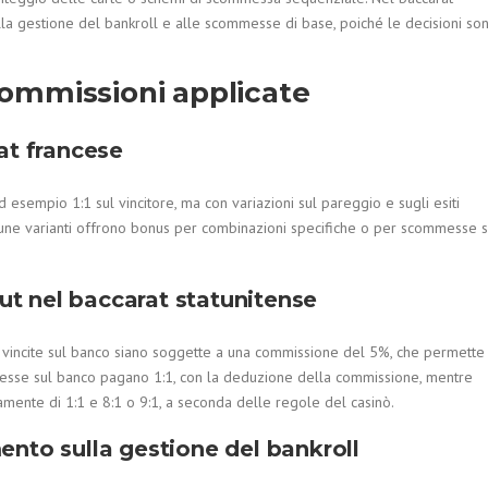
alla gestione del bankroll e alle scommesse di base, poiché le decisioni so
ommissioni applicate
rat francese
 esempio 1:1 sul vincitore, ma con variazioni sul pareggio e sugli esiti
lune varianti offrono bonus per combinazioni specifiche o per scommesse 
ut nel baccarat statunitense
e vincite sul banco siano soggette a una commissione del 5%, che permette
messe sul banco pagano 1:1, con la deduzione della commissione, mentre
amente di 1:1 e 8:1 o 9:1, a seconda delle regole del casinò.
ento sulla gestione del bankroll