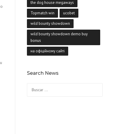
the dog house megaways
no
Topmatch win
ucobet
wild bounty showdown
wild bounty showdown demo buy
bonus
на офіційному сайті
su
Search News
Buscar: