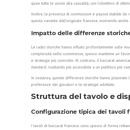
quasi tutte le azioni alla casualità, con l’obiettivo di otti
Inoltre, la presenza di commissioni e payout stabiliti da 
questa variante dall’originale francese, inserendo anche as
Impatto delle differenze storiche
Le radici storiche hanno influito profondamente sulle mod
complessità nelle scommesse, spesso mantiene un fascino
e strategie più coinvolte. Al contrario, il baccarat americ
standard, risultando più accessibile a un pubblico più vas
In sostanza, queste differenze storiche hanno plasmato le
preferenze dei giocatori e le strategie adottate.
Struttura del tavolo e dis
Configurazione tipica dei tavoli 
I tavoli di baccarat francese sono spesso di forma rettango