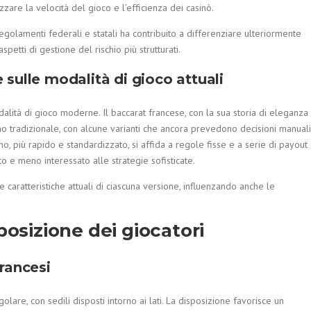
mizzare la velocità del gioco e l’efficienza dei casinò.
regolamenti federali e statali ha contribuito a differenziare ulteriormente
petti di gestione del rischio più strutturati.
 sulle modalità di gioco attuali
alità di gioco moderne. Il baccarat francese, con la sua storia di eleganza
 tradizionale, con alcune varianti che ancora prevedono decisioni manuali
ano, più rapido e standardizzato, si affida a regole fisse e a serie di payout
to e meno interessato alle strategie sofisticate.
 caratteristiche attuali di ciascuna versione, influenzando anche le
posizione dei giocatori
francesi
lare, con sedili disposti intorno ai lati. La disposizione favorisce un