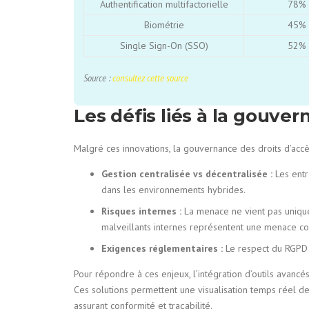
Authentification multifactorielle
78%
Biométrie
45%
Single Sign-On (SSO)
52%
Source :
consultez cette source
Les défis liés à la gouve
Malgré ces innovations, la gouvernance des droits d’a
Gestion centralisée vs décentralisée :
Les entre
dans les environnements hybrides.
Risques internes :
La menace ne vient pas unique
malveillants internes représentent une menace co
Exigences réglementaires :
Le respect du RGPD e
Pour répondre à ces enjeux, l’intégration d’outils avanc
Ces solutions permettent une visualisation temps réel de
assurant conformité et traçabilité.