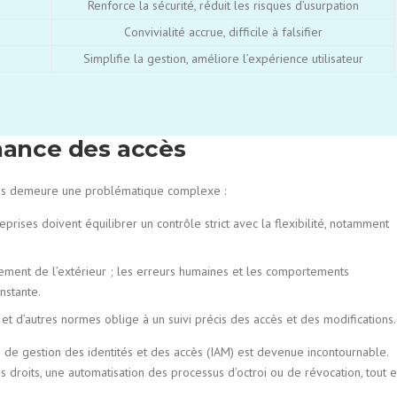
Renforce la sécurité, réduit les risques d’usurpation
Convivialité accrue, difficile à falsifier
Simplifie la gestion, améliore l’expérience utilisateur
rnance des accès
ccès demeure une problématique complexe :
prises doivent équilibrer un contrôle strict avec la flexibilité, notamment
ment de l’extérieur ; les erreurs humaines et les comportements
nstante.
t d’autres normes oblige à un suivi précis des accès et des modifications.
és de gestion des identités et des accès (IAM) est devenue incontournable.
s droits, une automatisation des processus d’octroi ou de révocation, tout 