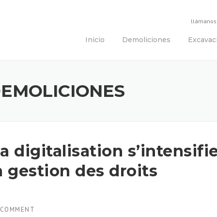
llámanos
Inicio
Demoliciones
Excavac
DEMOLICIONES
digitalisation s’intensifi
 gestion des droits
 COMMENT