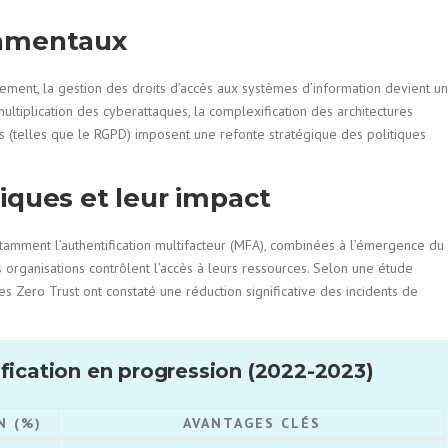
damentaux
nement, la gestion des droits d’accès aux systèmes d’information devient un
 multiplication des cyberattaques, la complexification des architectures
s (telles que le RGPD) imposent une refonte stratégique des politiques
iques et leur impact
otamment l’authentification multifacteur (MFA), combinées à l’émergence du
s organisations contrôlent l’accès à leurs ressources. Selon une étude
s Zero Trust ont constaté une réduction significative des incidents de
ification en progression (2022-2023)
N (%)
AVANTAGES CLÉS