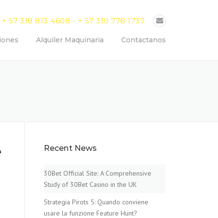
+ 57 318 813 4608 - + 57 310 778 1737
iones
Alquiler Maquinaria
Contactanos
e
Recent News
30Bet Official Site: A Comprehensive
Study of 30Bet Casino in the UK
Strategia Pirots 5: Quando conviene
usare la funzione Feature Hunt?