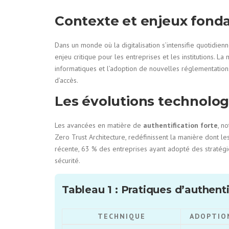
Contexte et enjeux fon
Dans un monde où la digitalisation s’intensifie quotidien
enjeu critique pour les entreprises et les institutions. La
informatiques et l’adoption de nouvelles réglementation
d’accès.
Les évolutions technolog
Les avancées en matière de
authentification forte
, n
Zero Trust Architecture, redéfinissent la manière dont le
récente, 63 % des entreprises ayant adopté des stratégie
sécurité.
Tableau 1 : Pratiques d’authent
TECHNIQUE
ADOPTIO