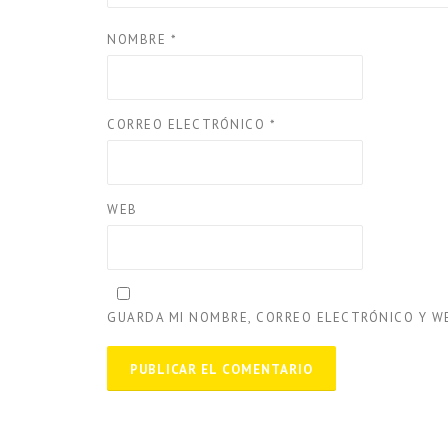
NOMBRE
*
CORREO ELECTRÓNICO
*
WEB
GUARDA MI NOMBRE, CORREO ELECTRÓNICO Y W