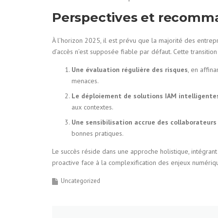
Perspectives et recomma
À l’horizon 2025, il est prévu que la majorité des entrep
d’accès n’est supposée fiable par défaut. Cette transitio
Une évaluation régulière des risques
, en affin
menaces.
Le déploiement de solutions IAM intelligente
aux contextes.
Une sensibilisation accrue des collaborateurs
bonnes pratiques.
Le succès réside dans une approche holistique, intégrant
proactive face à la complexification des enjeux numériq
Uncategorized