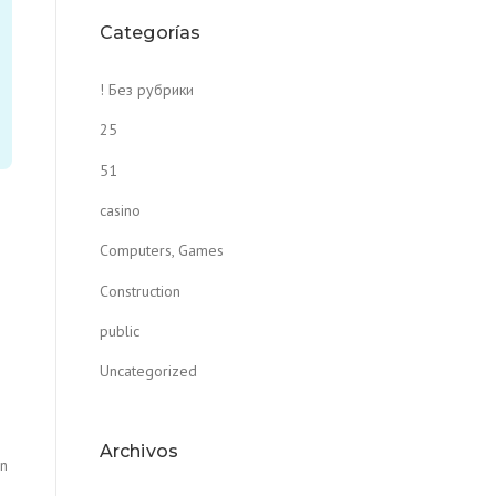
Categorías
! Без рубрики
25
51
casino
Computers, Games
Construction
public
Uncategorized
Archivos
en