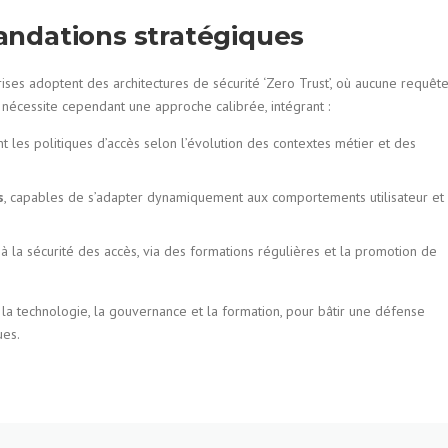
ndations stratégiques
rises adoptent des architectures de sécurité ‘Zero Trust’, où aucune requêt
n nécessite cependant une approche calibrée, intégrant :
ant les politiques d’accès selon l’évolution des contextes métier et des
s
, capables de s’adapter dynamiquement aux comportements utilisateur et
à la sécurité des accès, via des formations régulières et la promotion de
 la technologie, la gouvernance et la formation, pour bâtir une défense
ues.